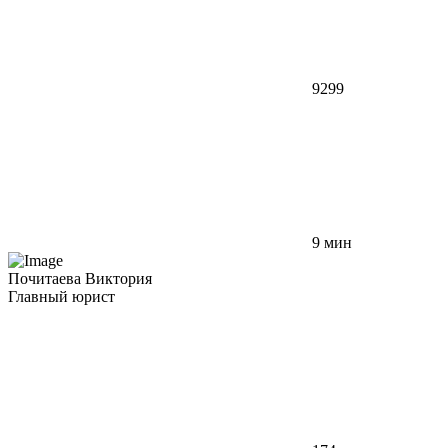
9299
9 мин
Почитаева Виктория
Главный юрист