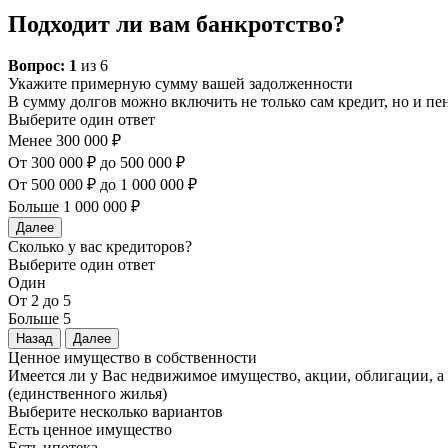
Подходит ли вам банкротство?
Вопрос:
1
из 6
Укажите примерную сумму вашей задолженности
В сумму долгов можно включить не только сам кредит, но и п
Выберите один ответ
Менее 300 000 ₽
От 300 000 ₽ до 500 000 ₽
От 500 000 ₽ до 1 000 000 ₽
Больше 1 000 000 ₽
Далее
Сколько у вас кредиторов?
Выберите один ответ
Один
От 2 до 5
Больше 5
Назад
Далее
Ценное имущество в собственности
Имеется ли у Вас недвижимое имущество, акции, облигации, 
(единственного жилья)
Выберите несколько вариантов
Есть ценное имущество
Есть ипотека