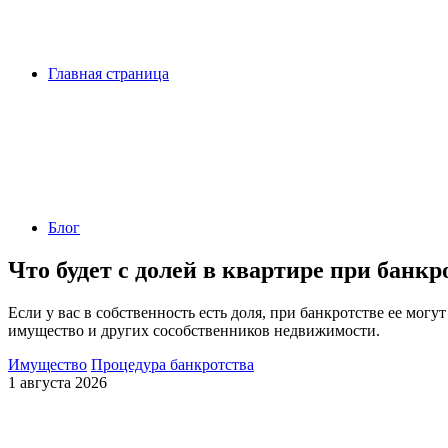
Главная страница
Блог
Что будет с долей в квартире при банкр
Если у вас в собственность есть доля, при банкротстве ее мог
имущество и других сособственников недвижимости.
Имущество
Процедура банкротства
1 августа 2026