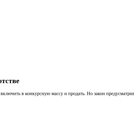
отстве
ут включить в конкурсную массу и продать. Но закон предусматр