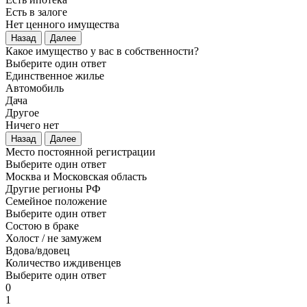
Есть в залоге
Нет ценного имущества
Назад
Далее
Какое имущество у вас в собственности?
Выберите один ответ
Единственное жилье
Автомобиль
Дача
Другое
Ничего нет
Назад
Далее
Место постоянной регистрации
Выберите один ответ
Москва и Московская область
Другие регионы РФ
Семейное положение
Выберите один ответ
Состою в браке
Холост / не замужем
Вдова/вдовец
Количество иждивенцев
Выберите один ответ
0
1