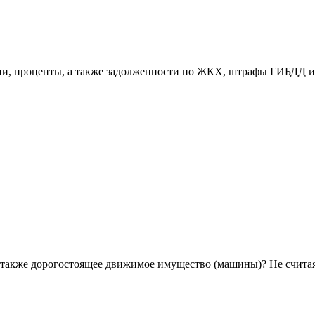
ени, проценты, а также задолженности по ЖКХ, штрафы ГИБДД и
а также дорогостоящее движимое имущество (машины)? Не счита