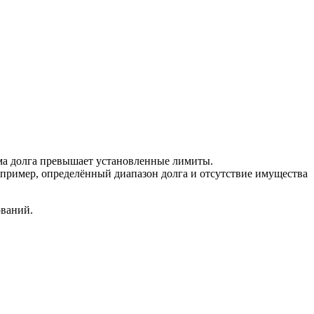
ма долга превышает установленные лимиты.
пример, определённый диапазон долга и отсутствие имущества
ований.