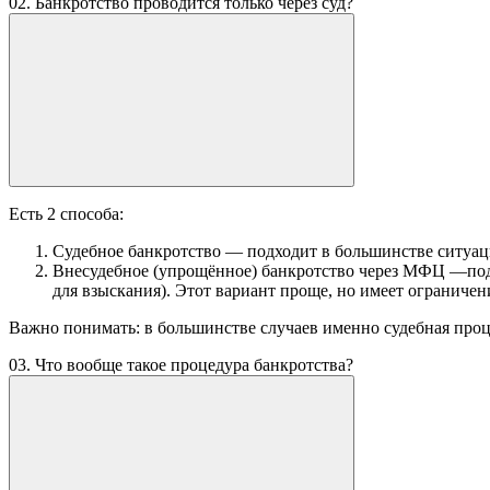
02. Банкротство проводится только через суд?
Есть 2 способа:
Судебное банкротство — подходит в большинстве ситуац
Внесудебное (упрощённое) банкротство через МФЦ —подх
для взыскания). Этот вариант проще, но имеет ограничен
Важно понимать: в большинстве случаев именно судебная проц
03. Что вообще такое процедура банкротства?