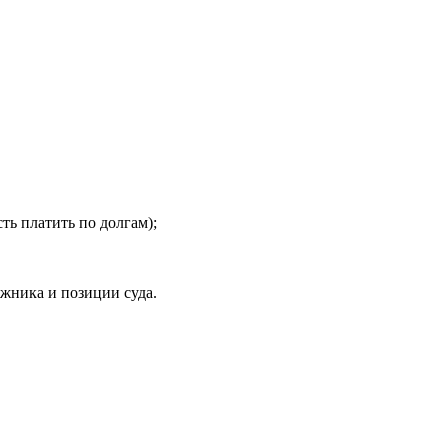
ть платить по долгам);
лжника и позиции суда.