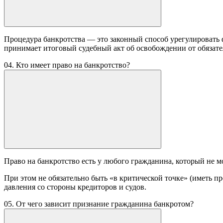
Процедура банкротства — это законный способ урегулировать
принимает итоговый судебный акт об освобождении от обязате
04. Кто имеет право на банкротство?
Право на банкротство есть у любого гражданина, который не м
При этом не обязательно быть «в критической точке» (иметь п
давления со стороны кредиторов и судов.
05. От чего зависит признание гражданина банкротом?