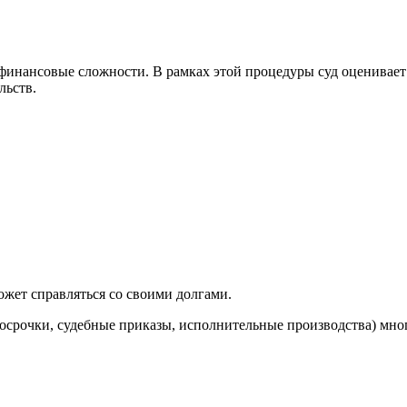
 финансовые сложности. В рамках этой процедуры суд оценивае
льств.
ожет справляться со своими долгами.
росрочки, судебные приказы, исполнительные производства) мно