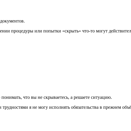
 документов.
нии процедуры или попытки «скрыть» что-то могут действител
 понимать, что вы не скрываетесь, а решаете ситуацию.
и трудностями я не могу исполнять обязательства в прежнем об