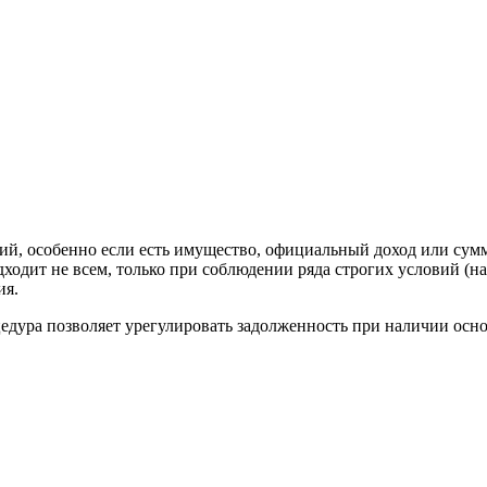
ий, особенно если есть имущество, официальный доход или сум
одит не всем, только при соблюдении ряда строгих условий (на
ия.
едура позволяет урегулировать задолженность при наличии осн