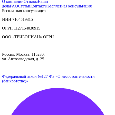
О компании
Отзывы
Наши
дела
FAQ
Статьи
Контакты
Бесплатная консультация
Бесплатная консультация
ИНН
7104519315
ОГРН 1127154030915
ООО «ТРИБОНИАН» ОГРН
Россия, Москва, 115280,
ул. Автозаводская, д. 25
Федеральный закон №127-ФЗ «О несостоятельности
(банкротстве)»