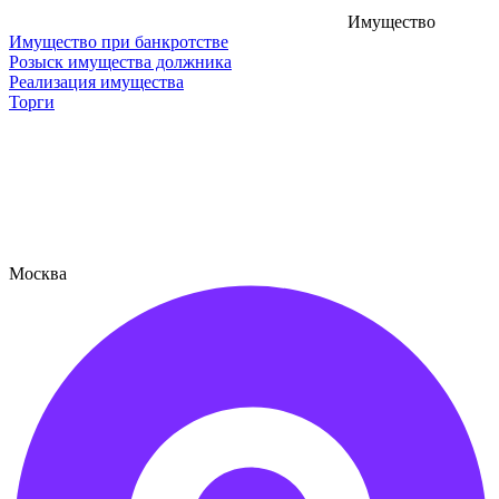
Имущество
Имущество при банкротстве
Розыск имущества должника
Реализация имущества
Торги
Москва