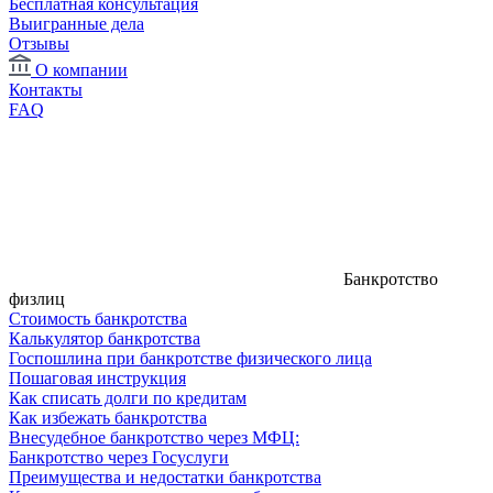
Бесплатная консультация
Выигранные дела
Отзывы
О компании
Контакты
FAQ
Банкротство
физлиц
Стоимость банкротства
Калькулятор банкротства
Госпошлина при банкротстве физического лица
Пошаговая инструкция
Как списать долги по кредитам
Как избежать банкротства
Внесудебное банкротство через МФЦ:
Банкротство через Госуслуги
Преимущества и недостатки банкротства