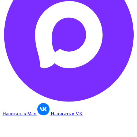
Написать в
Max
Написать в
VK