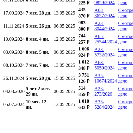
9859/2024
дело
225 ₽
435
А68-
Смотре
17.09.2024
7 мес. 28 дн.
13.05.2025
3657/2024
дело
870 ₽
983
А23-
Смотре
11.11.2024
5 мес. 26 дн.
06.05.2025
8044/2024
дело
800 ₽
744
А65-
Смотре
10.09.2024
8 мес. 4 дн.
12.05.2025
25544/2024
дело
257 ₽
1 606
А23-
Смотре
03.09.2024
8 мес. 5 дн.
06.05.2025
5732/2024
дело
924 ₽
1 012
А68-
Смотре
08.10.2024
7 мес. 7 дн.
13.05.2025
5050/2024
дело
348 ₽
3 751
А35-
Смотре
26.11.2024
5 мес. 20 дн.
15.05.2025
10674/2024
дело
126 ₽
514
5 лет 2 мес.
А23-
Смотре
04.03.2020
06.05.2025
29 дн.
273/2020
дело
859 ₽
1 018
10 мес. 12
А35-
Смотре
05.07.2024
13.05.2025
дн.
5284/2024
дело
633 ₽