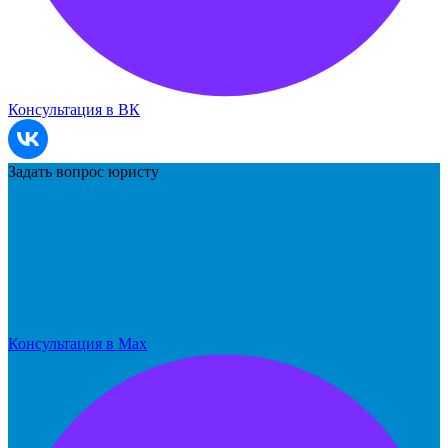
Консультация в ВК
Задать вопрос юристу
Консультация в Max