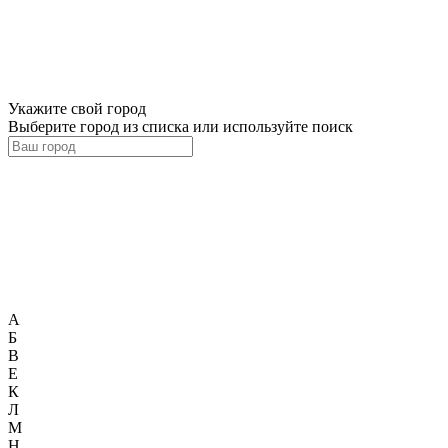
Укажите свой город
Выберите город из списка или используйте поиск
А
Б
В
Е
К
Л
М
Н