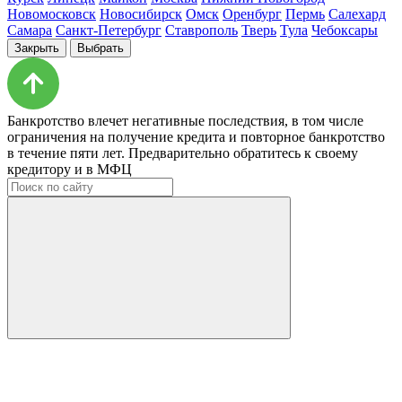
Новомосковск
Новосибирск
Омск
Оренбург
Пермь
Салехард
Самара
Санкт-Петербург
Ставрополь
Тверь
Тула
Чебоксары
Закрыть
Выбрать
Банкротство влечет негативные последствия, в том числе
ограничения на получение кредита и повторное банкротство
в течение пяти лет. Предварительно обратитесь к своему
кредитору и в МФЦ