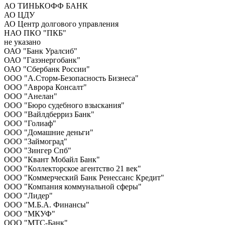
АО ТИНЬКОФФ БАНК
АО ЦДУ
АО Центр долгового управления
НАО ПКО "ПКБ"
не указано
ОАО "Банк Уралсиб"
ОАО "Газэнергобанк"
ОАО "Сбербанк России"
ООО "А.Сторм-Безопасность Бизнеса"
ООО "Аврора Консалт"
ООО "Анелан"
ООО "Бюро судебного взыскания"
ООО "Вайлдберриз Банк"
ООО "Голиаф"
ООО "Домашние деньги"
ООО "Займоград"
ООО "Зингер Спб"
ООО "Квант Мобайл Банк"
ООО "Коллекторское агентство 21 век"
ООО "Коммерческий Банк Ренессанс Кредит"
ООО "Компания коммунальной сферы"
ООО "Лидер"
ООО "М.Б.А. Финансы"
ООО "МКУФ"
ООО "МТС-Банк"