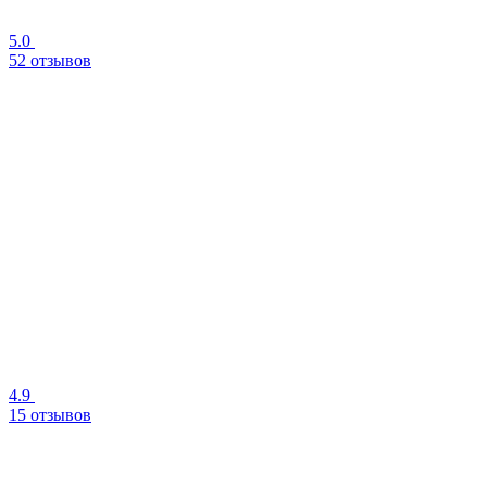
5.0
52 отзывов
4.9
15 отзывов