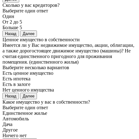
Сколько у вас кредиторов?
Выберите один ответ
Один
От 2 до 5
Больше 5
Назад
Далее
Ценное имущество в собственности
Имеется ли у Вас недвижимое имущество, акции, облигации,
а также дорогостоящее движимое имущество (машины)? Не
считая единственного пригодного для проживания
помещения. (единственного жилья)
Выберите несколько вариантов
Есть ценное имущество
Есть ипотека
Есть в залоге
Нет ценного имущества
Назад
Далее
Какое имущество у вас в собственности?
Выберите один ответ
Единственное жилье
Автомобиль
Дача
Другое
Ничего нет