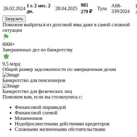
985
1 г. 2 мес. 2
А68-
26.02.2024
28.04.2025
Тула
дн.
339/2024
279 ₽
Загрузить
Поможем выбраться из долговой ямы даже в самой
сложной
ситуации
6000+
Завершенных дел по банкротству
9,5 млрд
Общий размер задолженности по завершенным делам
Банкротство для пенсионеров
Банкротство для физических лиц
Поможем вам, если вы столкнулись с:
Финансовой пирамидой
Финансовой схемой
Мошенников
Недобросовестными действиями кредиторов
Сложными жизненными обстоятельствами