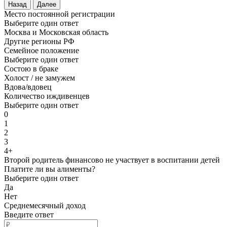
Назад
Далее
Место постоянной регистрации
Выберите один ответ
Москва и Московская область
Другие регионы РФ
Семейное положение
Выберите один ответ
Состою в браке
Холост / не замужем
Вдова/вдовец
Количество иждивенцев
Выберите один ответ
0
1
2
3
4+
Второй родитель финансово не участвует в воспитании детей
Платите ли вы алименты?
Выберите один ответ
Да
Нет
Среднемесячный доход
Введите ответ