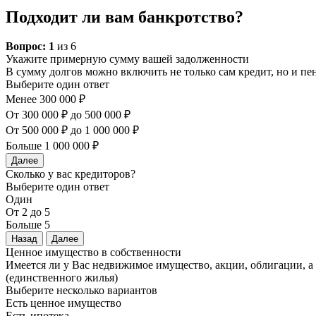
Подходит ли вам банкротство?
Вопрос:
1
из 6
Укажите примерную сумму вашей задолженности
В сумму долгов можно включить не только сам кредит, но и п
Выберите один ответ
Менее 300 000 ₽
От 300 000 ₽ до 500 000 ₽
От 500 000 ₽ до 1 000 000 ₽
Больше 1 000 000 ₽
Далее
Сколько у вас кредиторов?
Выберите один ответ
Один
От 2 до 5
Больше 5
Назад
Далее
Ценное имущество в собственности
Имеется ли у Вас недвижимое имущество, акции, облигации, 
(единственного жилья)
Выберите несколько вариантов
Есть ценное имущество
Есть ипотека