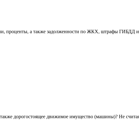
ени, проценты, а также задолженности по ЖКХ, штрафы ГИБДД и
а также дорогостоящее движимое имущество (машины)? Не счита