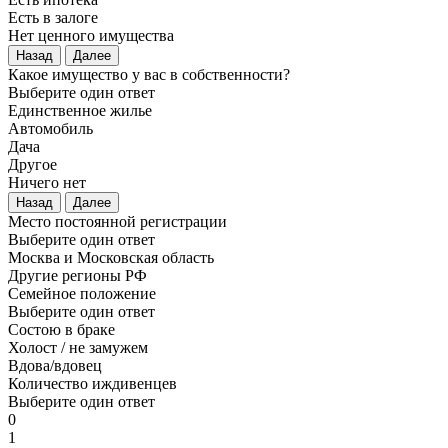
Есть в залоге
Нет ценного имущества
Назад
Далее
Какое имущество у вас в собственности?
Выберите один ответ
Единственное жилье
Автомобиль
Дача
Другое
Ничего нет
Назад
Далее
Место постоянной регистрации
Выберите один ответ
Москва и Московская область
Другие регионы РФ
Семейное положение
Выберите один ответ
Состою в браке
Холост / не замужем
Вдова/вдовец
Количество иждивенцев
Выберите один ответ
0
1