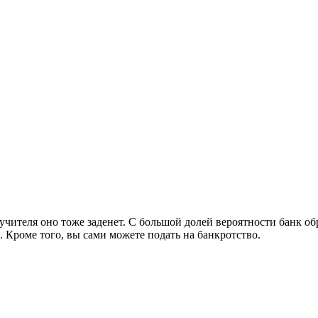
чителя оно тоже заденет. С большой долей вероятности банк обра
. Кроме того, вы сами можете подать на банкротство.