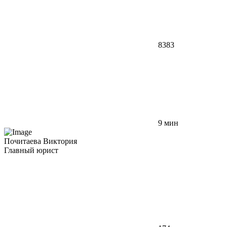
8383
9 мин
Почитаева Виктория
Главный юрист