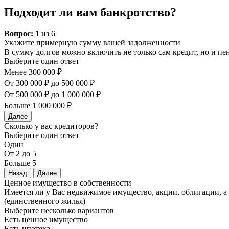
Подходит ли вам банкротство?
Вопрос:
1
из 6
Укажите примерную сумму вашей задолженности
В сумму долгов можно включить не только сам кредит, но и п
Выберите один ответ
Менее 300 000 ₽
От 300 000 ₽ до 500 000 ₽
От 500 000 ₽ до 1 000 000 ₽
Больше 1 000 000 ₽
Далее
Сколько у вас кредиторов?
Выберите один ответ
Один
От 2 до 5
Больше 5
Назад
Далее
Ценное имущество в собственности
Имеется ли у Вас недвижимое имущество, акции, облигации, 
(единственного жилья)
Выберите несколько вариантов
Есть ценное имущество
Есть ипотека