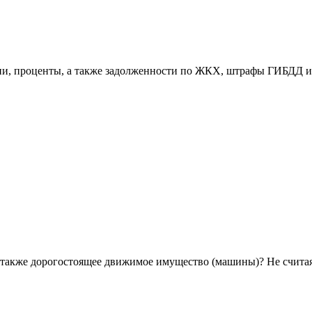
ени, проценты, а также задолженности по ЖКХ, штрафы ГИБДД и
а также дорогостоящее движимое имущество (машины)? Не счита