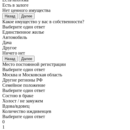
Есть в залоге
Нет ценного имущества
Назад
Далее
Какое имущество у вас в собственности?
Выберите один ответ
Единственное жилье
Автомобиль
Дача
Другое
Ничего нет
Назад
Далее
Место постоянной регистрации
Выберите один ответ
Москва и Московская область
Другие регионы РФ
Семейное положение
Выберите один ответ
Состою в браке
Холост / не замужем
Вдова/вдовец
Количество иждивенцев
Выберите один ответ
0
1