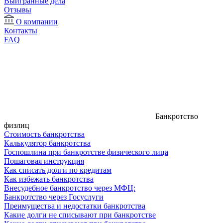
Выигранные дела
Отзывы
О компании
Контакты
FAQ
Банкротство
физлиц
Стоимость банкротства
Калькулятор банкротства
Госпошлина при банкротстве физического лица
Пошаговая инструкция
Как списать долги по кредитам
Как избежать банкротства
Внесудебное банкротство через МФЦ:
Банкротство через Госуслуги
Преимущества и недостатки банкротства
Какие долги не списывают при банкротстве