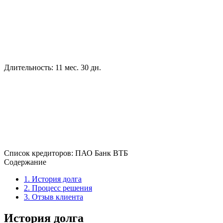
Длительность:
11 мес. 30 дн.
Cписок кредиторов:
ПАО Банк ВТБ
Содержание
1.
История долга
2.
Процесс решения
3.
Отзыв клиента
История долга