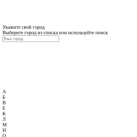
Укажите свой город
Выберите город из списка или используйте поиск
А
Б
В
Е
К
Л
М
Н
О