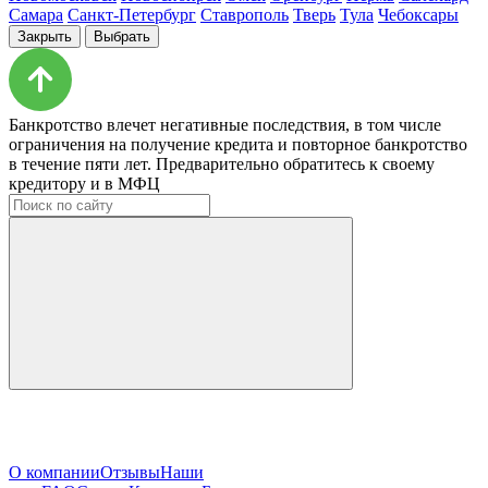
Самара
Санкт-Петербург
Ставрополь
Тверь
Тула
Чебоксары
Закрыть
Выбрать
Банкротство влечет негативные последствия, в том числе
ограничения на получение кредита и повторное банкротство
в течение пяти лет. Предварительно обратитесь к своему
кредитору и в МФЦ
О компании
Отзывы
Наши