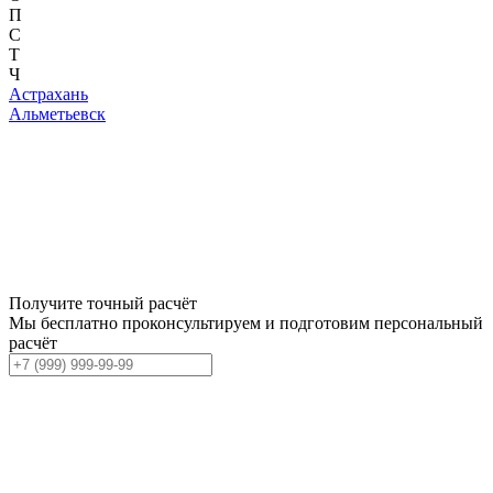
П
С
Т
Ч
Астрахань
Альметьевск
Получите точный расчёт
Мы бесплатно проконсультируем и подготовим персональный
расчёт