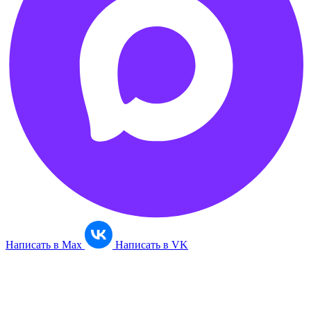
Написать в
Max
Написать в
VK