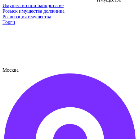
Имущество при банкротстве
Розыск имущества должника
Реализация имущества
Торги
Москва