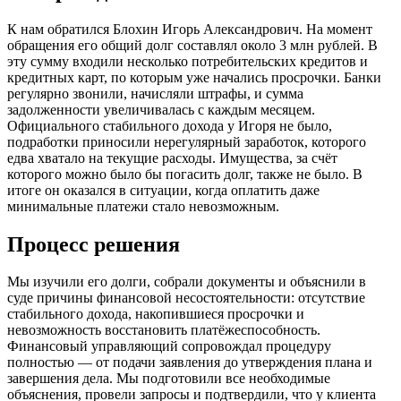
К нам обратился Блохин Игорь Александрович. На момент
обращения его общий долг составлял около 3 млн рублей. В
эту сумму входили несколько потребительских кредитов и
кредитных карт, по которым уже начались просрочки. Банки
регулярно звонили, начисляли штрафы, и сумма
задолженности увеличивалась с каждым месяцем.
Официального стабильного дохода у Игоря не было,
подработки приносили нерегулярный заработок, которого
едва хватало на текущие расходы. Имущества, за счёт
которого можно было бы погасить долг, также не было. В
итоге он оказался в ситуации, когда оплатить даже
минимальные платежи стало невозможным.
Процесс решения
Мы изучили его долги, собрали документы и объяснили в
суде причины финансовой несостоятельности: отсутствие
стабильного дохода, накопившиеся просрочки и
невозможность восстановить платёжеспособность.
Финансовый управляющий сопровождал процедуру
полностью — от подачи заявления до утверждения плана и
завершения дела. Мы подготовили все необходимые
объяснения, провели запросы и подтвердили, что у клиента