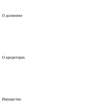
О должнике
О кредиторах
Имущество