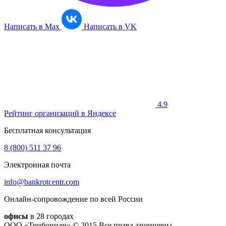
Написать в
Max
Написать в
VK
4.9
Рейтинг организаций в Яндексе
Бесплатная консультация
8 (800)
511 37 96
Электронная почта
info@bankrotcentr.com
Онлайн-сопровождение по всей России
офисы
в 28 городах
ООО «Трибониан» © 2015
Все права защищены