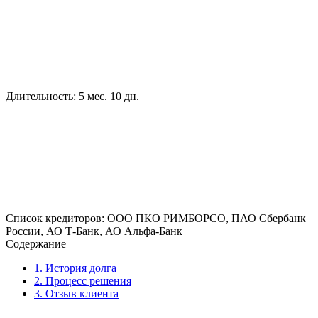
Длительность:
5 мес. 10 дн.
Cписок кредиторов:
ООО ПКО РИМБОРСО, ПАО Сбербанк
России, АО Т-Банк, АО Альфа-Банк
Содержание
1.
История долга
2.
Процесс решения
3.
Отзыв клиента