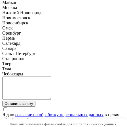
Майкоп
Москва
Нижний Новогород
Новомосковск
Новосибирск
Омск
Оренбург
Пермь
Салехард
Самара
Санкт-Петербург
Ставрополь
Тверь
Тула
Чебоксары
Оставить заявку
Я даю
согласие на обработку персональных данных
в целях
обработки обращения, предварительной оценки ситуации,
Наш сайт использует файлы cookie для сбора технических данных,
подготовки расчета стоимости юридических услуг и связи со