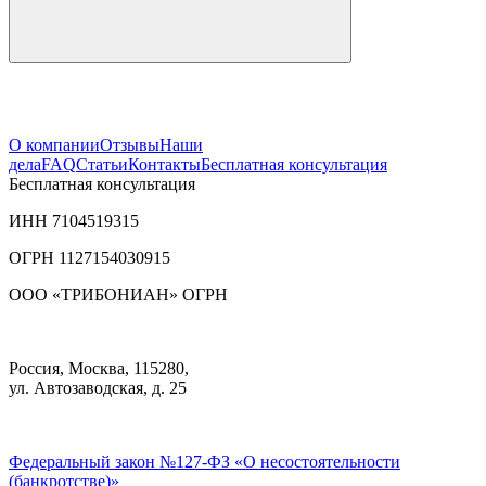
О компании
Отзывы
Наши
дела
FAQ
Статьи
Контакты
Бесплатная консультация
Бесплатная консультация
ИНН
7104519315
ОГРН 1127154030915
ООО «ТРИБОНИАН» ОГРН
Россия, Москва, 115280,
ул. Автозаводская, д. 25
Федеральный закон №127-ФЗ «О несостоятельности
(банкротстве)»