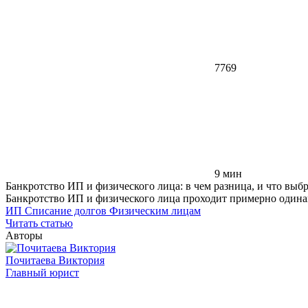
7769
9 мин
Банкротство ИП и физического лица: в чем разница, и что выбр
Банкротство ИП и физического лица проходит примерно одинак
ИП
Списание долгов
Физическим лицам
Читать статью
Авторы
Почитаева Виктория
Главный юрист