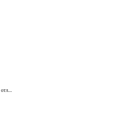
отл...