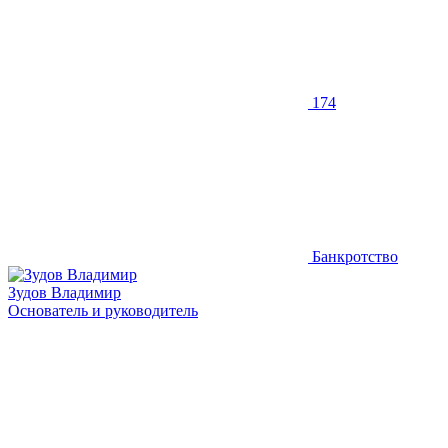
174
Банкротство
Зудов Владимир
Основатель и руководитель