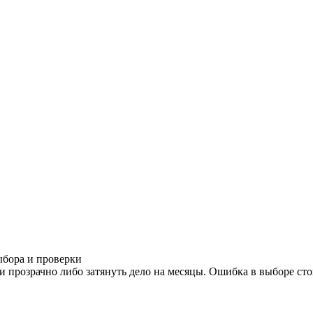
ыбора и проверки
розрачно либо затянуть дело на месяцы. Ошибка в выборе стои