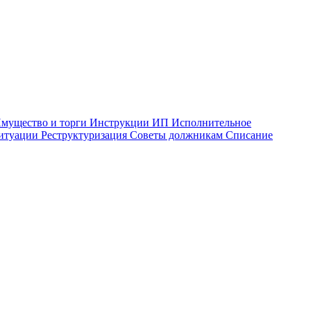
мущество и торги
Инструкции
ИП
Исполнительное
ситуации
Реструктуризация
Советы должникам
Списание