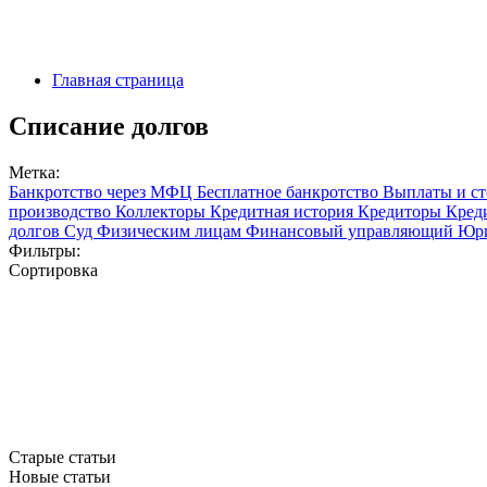
Главная страница
Списание долгов
Метка:
Банкротство через МФЦ
Бесплатное банкротство
Выплаты и с
производство
Коллекторы
Кредитная история
Кредиторы
Кред
долгов
Суд
Физическим лицам
Финансовый управляющий
Юр
Фильтры:
Сортировка
Старые статьи
Новые статьи