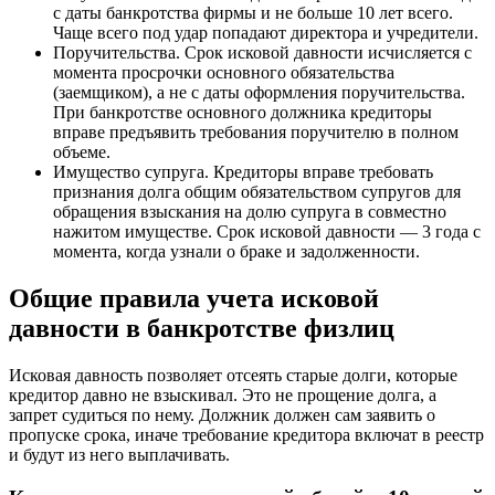
с даты банкротства фирмы и не больше 10 лет всего.
Чаще всего под удар попадают директора и учредители.
Поручительства. Срок исковой давности исчисляется с
момента просрочки основного обязательства
(заемщиком), а не с даты оформления поручительства.
При банкротстве основного должника кредиторы
вправе предъявить требования поручителю в полном
объеме.
Имущество супруга. Кредиторы вправе требовать
признания долга общим обязательством супругов для
обращения взыскания на долю супруга в совместно
нажитом имуществе. Срок исковой давности — 3 года с
момента, когда узнали о браке и задолженности.
Общие правила учета исковой
давности в банкротстве физлиц
Исковая давность позволяет отсеять старые долги, которые
кредитор давно не взыскивал. Это не прощение долга, а
запрет судиться по нему. Должник должен сам заявить о
пропуске срока, иначе требование кредитора включат в реестр
и будут из него выплачивать.