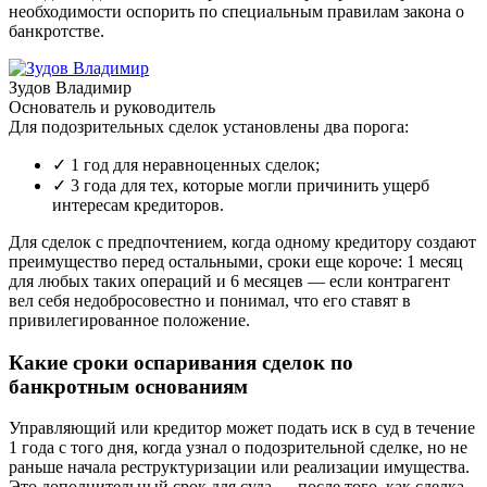
необходимости оспорить по специальным правилам закона о
банкротстве.
Зудов Владимир
Основатель и руководитель
Для подозрительных сделок установлены два порога:
✓
1 год для неравноценных сделок;
✓
3 года для тех, которые могли причинить ущерб
интересам кредиторов.
Для сделок с предпочтением, когда одному кредитору создают
преимущество перед остальными, сроки еще короче: 1 месяц
для любых таких операций и 6 месяцев — если контрагент
вел себя недобросовестно и понимал, что его ставят в
привилегированное положение.
Какие сроки оспаривания сделок по
банкротным основаниям
Управляющий или кредитор может подать иск в суд в течение
1 года с того дня, когда узнал о подозрительной сделке, но не
раньше начала реструктуризации или реализации имущества.
Это дополнительный срок для суда — после того, как сделка