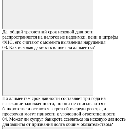
Да, общий трехлетний срок исковой давности
распространяется на налоговые недоимки, пени и штрафы
ФНС, его считают с момента выявления нарушения.
03. Как исковая давность влияет на алименты?
По алиментам срок давности составляет три года на
взыскание задолженности, но они не списываются в
банкротстве и остаются в третьей очереди реестра, а
просрочки могут привести к уголовной ответственности.
04. Может ли супруг банкрота ссылаться на исковую давность
для защиты от признания долга общим обязательством?