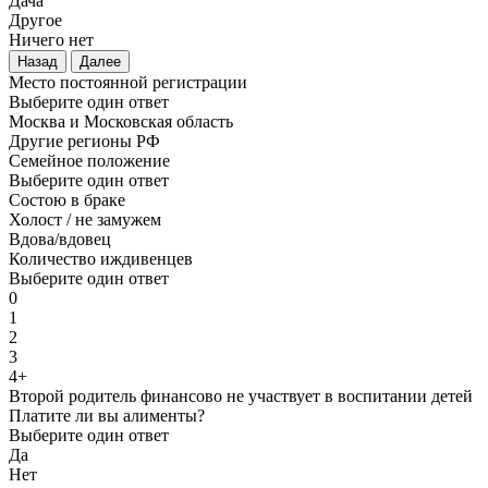
Дача
Другое
Ничего нет
Назад
Далее
Место постоянной регистрации
Выберите один ответ
Москва и Московская область
Другие регионы РФ
Семейное положение
Выберите один ответ
Состою в браке
Холост / не замужем
Вдова/вдовец
Количество иждивенцев
Выберите один ответ
0
1
2
3
4+
Второй родитель финансово не участвует в воспитании детей
Платите ли вы алименты?
Выберите один ответ
Да
Нет