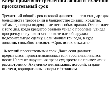
Когда применяют трехлетний общий и 10-летний
пресекательный срок
Трехлетний общий срок исковой давности — это стандарт для
большинства требований в банкротстве физлиц: кредиты,
займы, договоры подряда, где нет особых правил. Отсчет идет
с того дня, когда кредитор реально узнал о проблеме: увидел
просрочку, получил отказ в оплате или обнаружил
подозрительную сделку. Если молчал три года, в суде
должник спокойно заявляет: «Срок истек, отказать».
10-летний пресекательный срок. Даже если давность
прерывалась, приостанавливалась или восстанавливалась,
после 10 лет от нарушения права суд просто не примет иск к
рассмотрению. Актуально для затяжных историй: старые
ипотеки, корпоративные споры с физлицом.