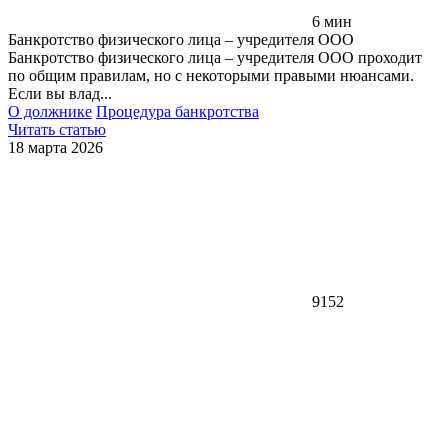
6 мин
Банкротство физического лица – учредителя ООО
Банкротство физического лица – учредителя ООО проходит
по общим правилам, но с некоторыми правыми нюансами.
Если вы влад...
О должнике
Процедура банкротства
Читать статью
18 марта 2026
9152