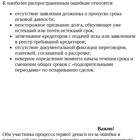
К наиболее распространенным ошибкам относятся:
отсутствие заявления должника о пропуске срока
исковой давности;
неосторожное признание долга, обнуляющее уже
истекший или почти истекший срок;
затягивание кредитором с подачей иска или заявлением
в реестр требований кредиторов;
отсутствие документальной фиксации переговоров,
платежей, соглашений о рассрочке;
неверное определение момента начала течения срока и
смешение общих сроков с «подозрительными
периодами» по оспариванию сделок.
Важно!
Оба участника процесса теряют деньги из‑за ошибки в
тактике: забыли заявить о давности, неправильно посчитали