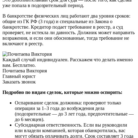
уже попала в подозрительный период.
В банкротстве физических лиц работают два уровня сроков:
общие из ГК РФ (3 года) и специальные из Закона о
банкротстве. Кредитор подает требование в реестр, а суд
проверяет, не истекла ли давность. Должник может направить
возражения, и если они обоснованные, тогда требование не
включают в реестр.
Каждый случай индивидуален. Расскажем что делать именно
вам. Бесплатно.
Почитаева Виктория
Главный юрист
Заказать звонок
Подробно по видам сделок, которые можно оспорить:
Оспаривание сделок должника: проверяют только
операции за 1–3 года до возбуждения дела
(подозрительные — до 3 лет года, предпочтительные —
до 6 месяцев).
Субсидиарная ответственность. Если вы руководили
или владели компанией, которая обанкротилась, вас
могут обязать оплачивать долги. Срок составляет 3 года