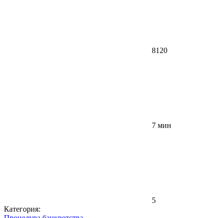
8120
7 мин
5
Категория:
Процедура банкротства