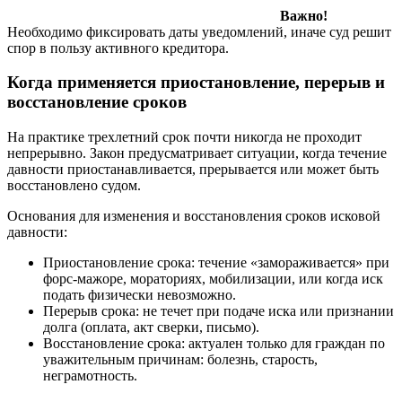
Важно!
Необходимо фиксировать даты уведомлений, иначе суд решит
спор в пользу активного кредитора.
Когда применяется приостановление, перерыв и
восстановление сроков
На практике трехлетний срок почти никогда не проходит
непрерывно. Закон предусматривает ситуации, когда течение
давности приостанавливается, прерывается или может быть
восстановлено судом.
Основания для изменения и восстановления сроков исковой
давности:
Приостановление срока: течение «замораживается» при
форс-мажоре, мораториях, мобилизации, или когда иск
подать физически невозможно.
Перерыв срока: не течет при подаче иска или признании
долга (оплата, акт сверки, письмо).
Восстановление срока: актуален только для граждан по
уважительным причинам: болезнь, старость,
неграмотность.