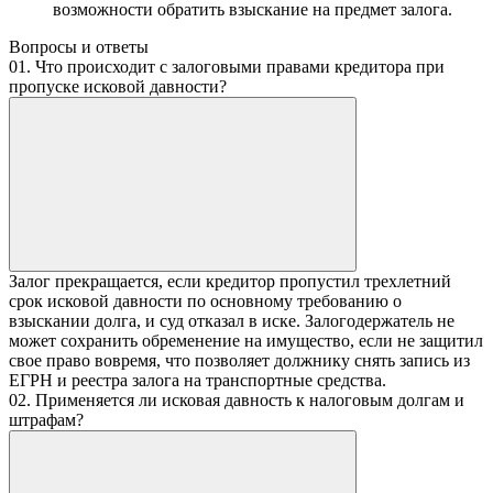
возможности обратить взыскание на предмет залога.
Вопросы и ответы
01. Что происходит с залоговыми правами кредитора при
пропуске исковой давности?
Залог прекращается, если кредитор пропустил трехлетний
срок исковой давности по основному требованию о
взыскании долга, и суд отказал в иске. Залогодержатель не
может сохранить обременение на имущество, если не защитил
свое право вовремя, что позволяет должнику снять запись из
ЕГРН и реестра залога на транспортные средства.
02. Применяется ли исковая давность к налоговым долгам и
штрафам?