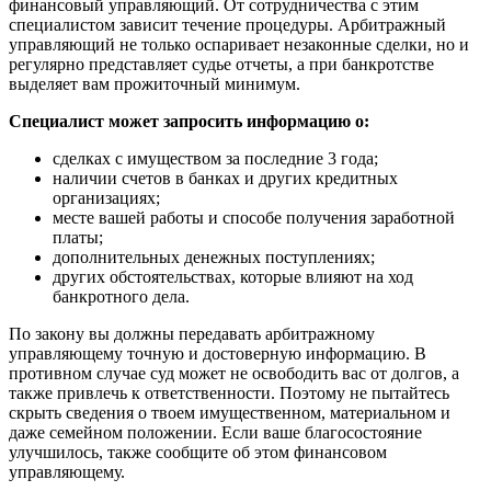
финансовый управляющий. От сотрудничества с этим
специалистом зависит течение процедуры. Арбитражный
управляющий не только оспаривает незаконные сделки, но и
регулярно представляет судье отчеты, а при банкротстве
выделяет вам прожиточный минимум.
Специалист может запросить информацию о:
сделках с имуществом за последние 3 года;
наличии счетов в банках и других кредитных
организациях;
месте вашей работы и способе получения заработной
платы;
дополнительных денежных поступлениях;
других обстоятельствах, которые влияют на ход
банкротного дела.
По закону вы должны передавать арбитражному
управляющему точную и достоверную информацию. В
противном случае суд может не освободить вас от долгов, а
также привлечь к ответственности. Поэтому не пытайтесь
скрыть сведения о твоем имущественном, материальном и
даже семейном положении. Если ваше благосостояние
улучшилось, также сообщите об этом финансовом
управляющему.