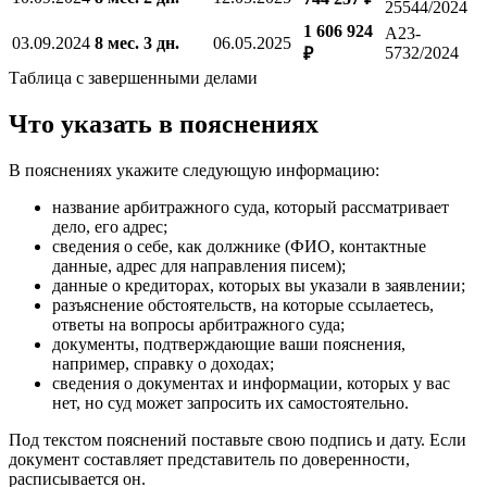
25544/2024
1 606 924
А23-
03.09.2024
8 мес. 3 дн.
06.05.2025
5732/2024
₽
Таблица с завершенными делами
Что указать в пояснениях
В пояснениях укажите следующую информацию:
название арбитражного суда, который рассматривает
дело, его адрес;
сведения о себе, как должнике (ФИО, контактные
данные, адрес для направления писем);
данные о кредиторах, которых вы указали в заявлении;
разъяснение обстоятельств, на которые ссылаетесь,
ответы на вопросы арбитражного суда;
документы, подтверждающие ваши пояснения,
например, справку о доходах;
сведения о документах и информации, которых у вас
нет, но суд может запросить их самостоятельно.
Под текстом пояснений поставьте свою подпись и дату. Если
документ составляет представитель по доверенности,
расписывается он.