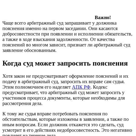
Важно!
Чаще всего арбитражный суд запрашивает у должника
пояснения именно на первом заседании. Они касаются
добросовестности при появлении и исполнении обязательств,
а также в ходе взыскания задолженности. От качества
пояснений во многом зависит, признает ли арбитражный суд
заявление обоснованным.
Когда суд может запросить пояснения
Хотя закон не предусматривает оформление пояснений и их
подачу в арбитражный суд, запросить их вправе сам судья.
Этим полномочием его наделяет
АПК РФ
. Кодекс
предусматривает, что арбитражный суд может запросить у
участников процесса документы, которые необходимы для
рассмотрения дела.
К тому же судья вправе потребовать пояснения по
обстоятельствам, которые изложены в заявлении, а также по
иным вопросам. Если должник откажется это сделать, суд
усмотрит в его действиях недобросовестность. Это негативно
повлияет на течение дела.