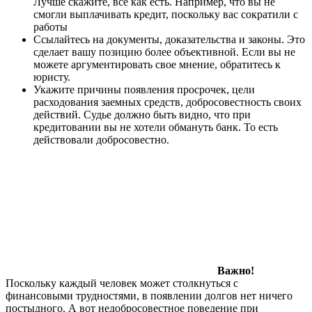
Лучше скажите, все как есть. Например, что вы не
смогли выплачивать кредит, поскольку вас сократили с
работы
Ссылайтесь на документы, доказательства и законы. Это
сделает вашу позицию более объективной. Если вы не
можете аргументировать свое мнение, обратитесь к
юристу.
Укажите причины появления просрочек, цели
расходования заемных средств, добросовестность своих
действий. Судье должно быть видно, что при
кредитовании вы не хотели обмануть банк. То есть
действовали добросовестно.
Важно!
Поскольку каждый человек может столкнуться с
финансовыми трудностями, в появлении долгов нет ничего
постыдного. А вот недобросовестное поведение при