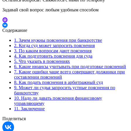
Задавай свой вопрос любым удобным способом
Содержание
1.
Зачем нужны пояснения при банкротстве
2.
Когда суд может запросить пояснения
3.
По каким вопросам дают пояснения
4.
Как подготовить пояснения для суда
5.
Что указать в пояснениях
6.
Какие нюансы учитывать при подготовке пояснений
7.
Какие ошибки чаще всего совершают должники при
составлении пояснений
8.
Как подать пояснения в арбитражный суд
9.
Может ли судья запросить устные пояснения по
банкротству
10.
Надо ли давать пояснения финансовому
управляющему
11.
Заключение
Поделиться