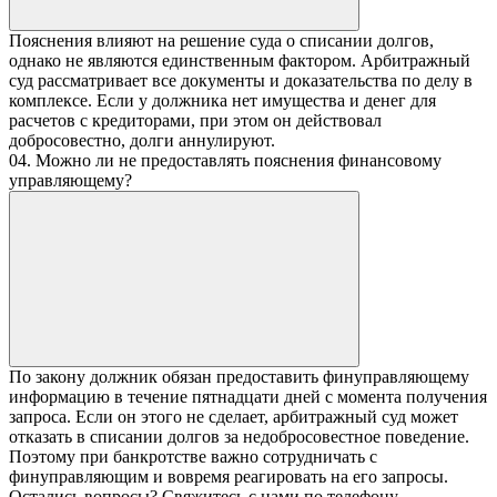
Пояснения влияют на решение суда о списании долгов,
однако не являются единственным фактором. Арбитражный
суд рассматривает все документы и доказательства по делу в
комплексе. Если у должника нет имущества и денег для
расчетов с кредиторами, при этом он действовал
добросовестно, долги аннулируют.
04. Можно ли не предоставлять пояснения финансовому
управляющему?
По закону должник обязан предоставить финуправляющему
информацию в течение пятнадцати дней с момента получения
запроса. Если он этого не сделает, арбитражный суд может
отказать в списании долгов за недобросовестное поведение.
Поэтому при банкротстве важно сотрудничать с
финуправляющим и вовремя реагировать на его запросы.
Остались вопросы? Свяжитесь с нами по телефону