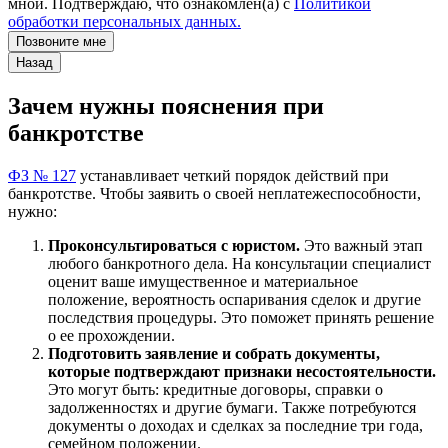
мной. Подтверждаю, что ознакомлен(а) с
Политикой
обработки персональных данных.
Позвоните мне
Назад
Зачем нужны пояснения при
банкротстве
ФЗ № 127
устанавливает четкий порядок действий при
банкротстве. Чтобы заявить о своей неплатежеспособности,
нужно:
Проконсультироваться с юристом.
Это важный этап
любого банкротного дела. На консультации специалист
оценит ваше имущественное и материальное
положение, вероятность оспаривания сделок и другие
последствия процедуры. Это поможет принять решение
о ее прохождении.
Подготовить заявление и собрать документы,
которые подтверждают признаки несостоятельности.
Это могут быть: кредитные договоры, справки о
задолженностях и другие бумаги. Также потребуются
документы о доходах и сделках за последние три года,
семейном положении.