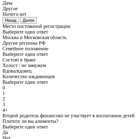
Дача
Другое
Ничего нет
Назад
Далее
Место постоянной регистрации
Выберите один ответ
Москва и Московская область
Другие регионы РФ
Семейное положение
Выберите один ответ
Состою в браке
Холост / не замужем
Вдова/вдовец
Количество иждивенцев
Выберите один ответ
0
1
2
3
4+
Второй родитель финансово не участвует в воспитании детей
Платите ли вы алименты?
Выберите один ответ
Да
Нет