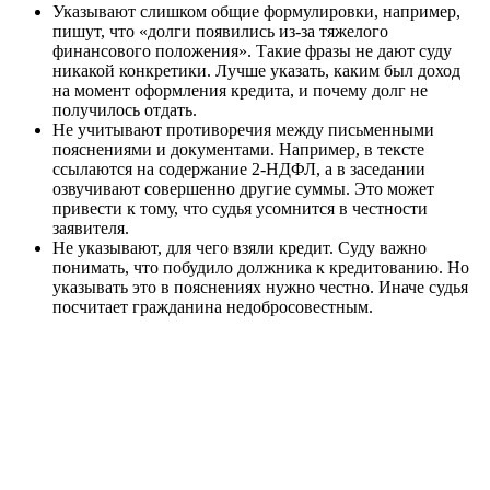
Указывают слишком общие формулировки, например,
пишут, что «долги появились из-за тяжелого
финансового положения». Такие фразы не дают суду
никакой конкретики. Лучше указать, каким был доход
на момент оформления кредита, и почему долг не
получилось отдать.
Не учитывают противоречия между письменными
пояснениями и документами. Например, в тексте
ссылаются на содержание 2-НДФЛ, а в заседании
озвучивают совершенно другие суммы. Это может
привести к тому, что судья усомнится в честности
заявителя.
Не указывают, для чего взяли кредит. Суду важно
понимать, что побудило должника к кредитованию. Но
указывать это в пояснениях нужно честно. Иначе судья
посчитает гражданина недобросовестным.