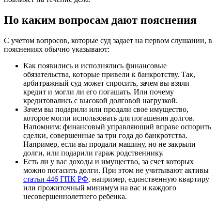
По каким вопросам дают пояснения
С учетом вопросов, которые суд задает на первом слушании, в
пояснениях обычно указывают:
Как появились и исполнялись финансовые
обязательства, которые привели к банкротству. Так,
арбитражный суд может спросить, зачем вы взяли
кредит и могли ли его погашать. Или почему
кредитовались с высокой долговой нагрузкой.
Зачем вы подарили или продали свое имущество,
которое могли использовать для погашения долгов.
Напомним: финансовый управляющий вправе оспорить
сделки, совершенные за три года до банкротства.
Например, если вы продали машину, но не закрыли
долги, или подарили гараж родственнику.
Есть ли у вас доходы и имущество, за счет которых
можно погасить долги. При этом не учитывают активы
статьи 446 ГПК РФ
, например, единственную квартиру
или прожиточный минимум на вас и каждого
несовершеннолетнего ребенка.