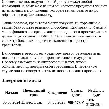
Соответственно, получить к ней доступ может любой
желающий. К тому же о вашем банкротстве кредиторы узнают
из заявления и приложений, которые вы направите им до
обращения в арбитражный суд.
Таким образом, кредиторы могут получить информацию о
вашем банкротстве разными способами. Как правило, банки и
микрофинансовые организации периодически просматривают
данные о должниках в ЕФРСБ. Это позволяет им заявить о
своих требованиях вовремя и включиться в реестр
кредиторов.
Включение в реестр дает кредитору право претендовать на
погашение долгов за счет продажи вашего имущества.
Поэтому взыскатели заинтересованы в том, чтобы
официально подтвердить свои требования. В противном
случае они не смогут заявить их после списания просрочек.
Завершенные дела
Прошедший
Сумма
№ Дело в
Начало
Завершено
срок
долга
суде
А08-
06.06.2024
11 мес. 1 дн.
07.05.2025
960 578 ₽
3136/2024