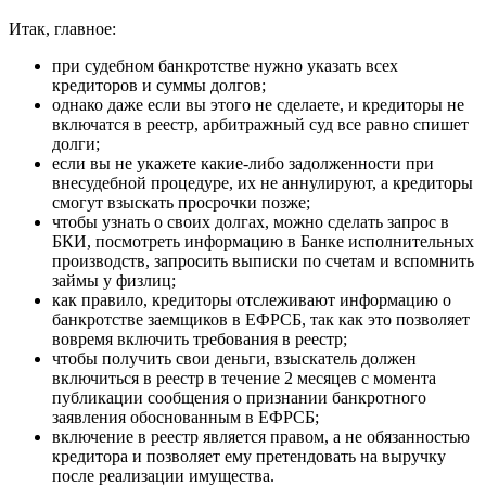
Итак, главное:
при судебном банкротстве нужно указать всех
кредиторов и суммы долгов;
однако даже если вы этого не сделаете, и кредиторы не
включатся в реестр, арбитражный суд все равно спишет
долги;
если вы не укажете какие-либо задолженности при
внесудебной процедуре, их не аннулируют, а кредиторы
смогут взыскать просрочки позже;
чтобы узнать о своих долгах, можно сделать запрос в
БКИ, посмотреть информацию в Банке исполнительных
производств, запросить выписки по счетам и вспомнить
займы у физлиц;
как правило, кредиторы отслеживают информацию о
банкротстве заемщиков в ЕФРСБ, так как это позволяет
вовремя включить требования в реестр;
чтобы получить свои деньги, взыскатель должен
включиться в реестр в течение 2 месяцев с момента
публикации сообщения о признании банкротного
заявления обоснованным в ЕФРСБ;
включение в реестр является правом, а не обязанностью
кредитора и позволяет ему претендовать на выручку
после реализации имущества.