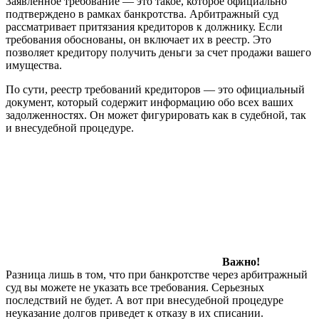
Заявленное требование — это такое, которое официально
подтверждено в рамках банкротства. Арбитражный суд
рассматривает притязания кредиторов к должнику. Если
требования обоснованы, он включает их в реестр. Это
позволяет кредитору получить деньги за счет продажи вашего
имущества.
По сути, реестр требований кредиторов — это официальный
документ, который содержит информацию обо всех ваших
задолженностях. Он может фигурировать как в судебной, так
и внесудебной процедуре.
Важно!
Разница лишь в том, что при банкротстве через арбитражный
суд вы можете не указать все требования. Серьезных
последствий не будет. А вот при внесудебной процедуре
неуказание долгов приведет к отказу в их списании.