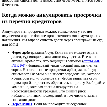
просрочки списывают. Банкротство через МФЦ длится всего
6 месяцев.
Когда можно аннулировать просрочки
из перечня кредиторов
Аннулировать просрочки можно, только если у вас нет
имущества и денег больше прожиточного минимума для их
погашения. Вы вправе списать долги через арбитражный суд
или МФЦ:
Через арбитражный суд
. Если вы не можете отдать
долги, суд вводит реализацию имущества. Все ваши
активы, кроме тех, что защищены законом (
статья 446
ГПК РФ
), финансовый управляющий выставляет на
торги. Непогашенные просрочки арбитражный суд
списывает. Об этом он выносит определение, которое
кредиторы могут обжаловать. Чтобы защитить свои
права при банкротстве, обратитесь к юристу. Выбирайте
компанию, которая специализируется на
несостоятельности граждан. Это снизит риск
неблагоприятных последствий, в том числе отказа в
списании долгов.
Через МФЦ
. Если вы проходите внесудебное