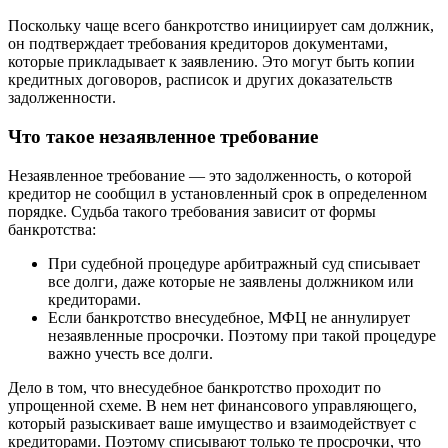
Поскольку чаще всего банкротство инициирует сам должник,
он подтверждает требования кредиторов документами,
которые прикладывает к заявлению. Это могут быть копии
кредитных договоров, расписок и других доказательств
задолженности.
Что такое незаявленное требование
Незаявленное требование — это задолженность, о которой
кредитор не сообщил в установленный срок в определенном
порядке. Судьба такого требования зависит от формы
банкротства:
При судебной процедуре арбитражный суд списывает
все долги, даже которые не заявлены должником или
кредиторами.
Если банкротство внесудебное, МФЦ не аннулирует
незаявленные просрочки. Поэтому при такой процедуре
важно учесть все долги.
Дело в том, что внесудебное банкротство проходит по
упрощенной схеме. В нем нет финансового управляющего,
который разыскивает ваше имущество и взаимодействует с
кредиторами. Поэтому списывают только те просрочки, что