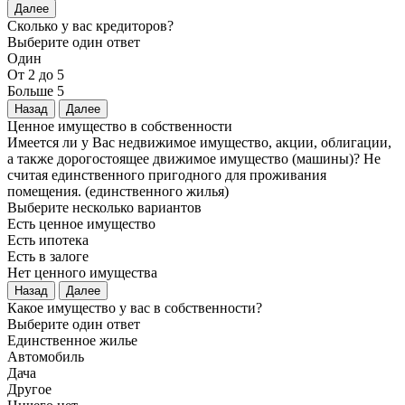
Далее
Сколько у вас кредиторов?
Выберите один ответ
Один
От 2 до 5
Больше 5
Назад
Далее
Ценное имущество в собственности
Имеется ли у Вас недвижимое имущество, акции, облигации,
а также дорогостоящее движимое имущество (машины)? Не
считая единственного пригодного для проживания
помещения. (единственного жилья)
Выберите несколько вариантов
Есть ценное имущество
Есть ипотека
Есть в залоге
Нет ценного имущества
Назад
Далее
Какое имущество у вас в собственности?
Выберите один ответ
Единственное жилье
Автомобиль
Дача
Другое