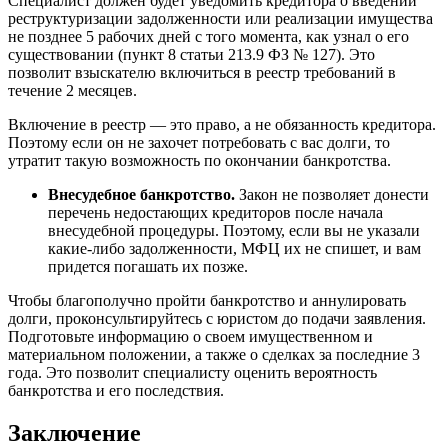
Специалист должен будет уведомить кредитора о введении
реструктуризации задолженности или реализации имущества
не позднее 5 рабочих дней с того момента, как узнал о его
существовании (пункт 8 статьи 213.9 ФЗ № 127). Это
позволит взыскателю включиться в реестр требований в
течение 2 месяцев.
Включение в реестр — это право, а не обязанность кредитора.
Поэтому если он не захочет потребовать с вас долги, то
утратит такую возможность по окончании банкротства.
Внесудебное банкротство.
Закон не позволяет донести
перечень недостающих кредиторов после начала
внесудебной процедуры. Поэтому, если вы не указали
какие-либо задолженности, МФЦ их не спишет, и вам
придется погашать их позже.
Чтобы благополучно пройти банкротство и аннулировать
долги, проконсультируйтесь с юристом до подачи заявления.
Подготовьте информацию о своем имущественном и
материальном положении, а также о сделках за последние 3
года. Это позволит специалисту оценить вероятность
банкротства и его последствия.
Заключение