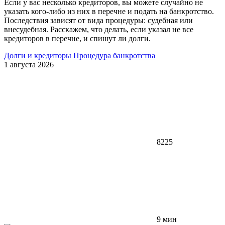
Если у вас несколько кредиторов, вы можете случайно не
указать кого-либо из них в перечне и подать на банкротство.
Последствия зависят от вида процедуры: судебная или
внесудебная. Расскажем, что делать, если указал не все
кредиторов в перечне, и спишут ли долги.
Долги и кредиторы
Процедура банкротства
1 августа 2026
8225
9 мин