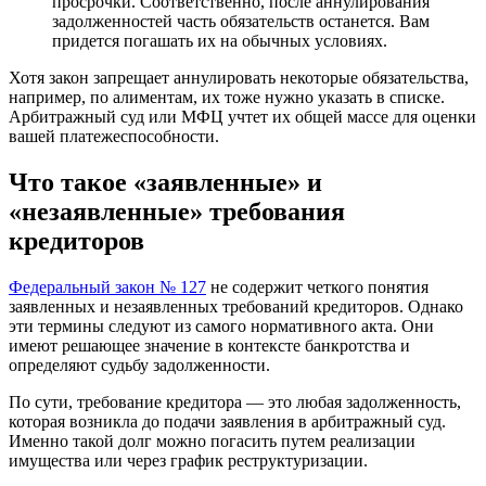
просрочки. Соответственно, после аннулирования
задолженностей часть обязательств останется. Вам
придется погашать их на обычных условиях.
Хотя закон запрещает аннулировать некоторые обязательства,
например, по алиментам, их тоже нужно указать в списке.
Арбитражный суд или МФЦ учтет их общей массе для оценки
вашей платежеспособности.
Что такое «заявленные» и
«незаявленные» требования
кредиторов
Федеральный закон № 127
не содержит четкого понятия
заявленных и незаявленных требований кредиторов. Однако
эти термины следуют из самого нормативного акта. Они
имеют решающее значение в контексте банкротства и
определяют судьбу задолженности.
По сути, требование кредитора — это любая задолженность,
которая возникла до подачи заявления в арбитражный суд.
Именно такой долг можно погасить путем реализации
имущества или через график реструктуризации.