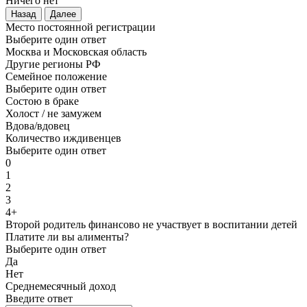
Ничего нет
Назад
Далее
Место постоянной регистрации
Выберите один ответ
Москва и Московская область
Другие регионы РФ
Семейное положение
Выберите один ответ
Состою в браке
Холост / не замужем
Вдова/вдовец
Количество иждивенцев
Выберите один ответ
0
1
2
3
4+
Второй родитель финансово не участвует в воспитании детей
Платите ли вы алименты?
Выберите один ответ
Да
Нет
Среднемесячный доход
Введите ответ