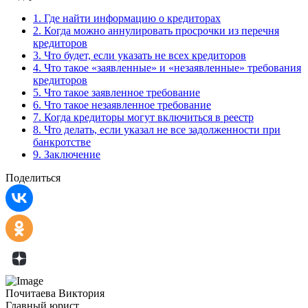
1.
Где найти информацию о кредиторах
2.
Когда можно аннулировать просрочки из перечня
кредиторов
3.
Что будет, если указать не всех кредиторов
4.
Что такое «заявленные» и «незаявленные» требования
кредиторов
5.
Что такое заявленное требование
6.
Что такое незаявленное требование
7.
Когда кредиторы могут включиться в реестр
8.
Что делать, если указал не все задолженности при
банкротстве
9.
Заключение
Поделиться
Почитаева Виктория
Главный юрист