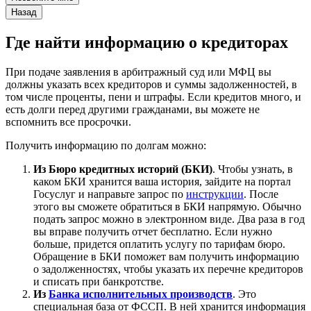
Назад
Где найти информацию о кредиторах
При подаче заявления в арбитражный суд или МФЦ вы
должны указать всех кредиторов и суммы задолженностей, в
том числе проценты, пени и штрафы. Если кредитов много, и
есть долги перед другими гражданами, вы можете не
вспомнить все просрочки.
Получить информацию по долгам можно:
Из Бюро кредитных историй (БКИ)
. Чтобы узнать, в
каком БКИ хранится ваша история, зайдите на портал
Госуслуг и направьте запрос по
инструкции
. После
этого вы сможете обратиться в БКИ напрямую. Обычно
подать запрос можно в электронном виде. Два раза в год
вы вправе получить отчет бесплатно. Если нужно
больше, придется оплатить услугу по тарифам бюро.
Обращение в БКИ поможет вам получить информацию
о задолженностях, чтобы указать их перечне кредиторов
и списать при банкротстве.
Из
Банка исполнительных производств
. Это
специальная база от ФССП. В ней хранится информация