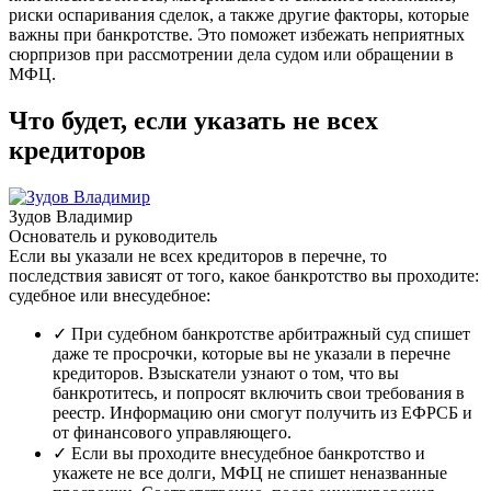
риски оспаривания сделок, а также другие факторы, которые
важны при банкротстве. Это поможет избежать неприятных
сюрпризов при рассмотрении дела судом или обращении в
МФЦ.
Что будет, если указать не всех
кредиторов
Зудов Владимир
Основатель и руководитель
Если вы указали не всех кредиторов в перечне, то
последствия зависят от того, какое банкротство вы проходите:
судебное или внесудебное:
✓
При судебном банкротстве арбитражный суд спишет
даже те просрочки, которые вы не указали в перечне
кредиторов. Взыскатели узнают о том, что вы
банкротитесь, и попросят включить свои требования в
реестр. Информацию они смогут получить из ЕФРСБ и
от финансового управляющего.
✓
Если вы проходите внесудебное банкротство и
укажете не все долги, МФЦ не спишет неназванные