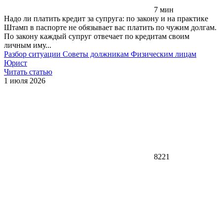
7 мин
Надо ли платить кредит за супруга: по закону и на практике
Штамп в паспорте не обязывает вас платить по чужим долгам.
По закону каждый супруг отвечает по кредитам своим
личным иму...
Разбор ситуации
Советы должникам
Физическим лицам
Юрист
Читать статью
1 июля 2026
8221