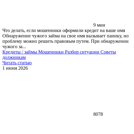
9 мин
Что делать, если мошенники оформили кредит на ваше имя
Обнаружение чужого займа на свое имя вызывает панику, но
проблему можно решить правовым путем. При обнаружении
чужого за...
Кредиты / займы
Мошенники
Разбор ситуации
Советы
должникам
Читать статью
1 июня 2026
8078