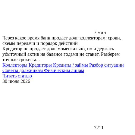
7 мин
Через какое время банк продает долг коллекторам: сроки,
схемы передачи и порядок действий
Кредитор не продает долг моментально, но и держать
убыточный актив на балансе годами не станет. Разберем
точные сроки та...
Коллекторы
Кредиторы
Кредиты / займы
Разбор ситуации
Советы должникам
Физическим лицам
Читать статью
30 июля 2026
7211