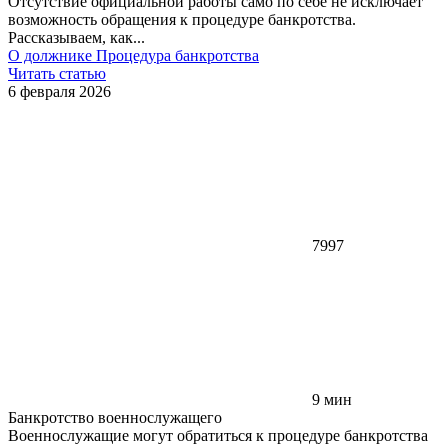
Отсутствие официальной работы само по себе не исключает
возможность обращения к процедуре банкротства.
Рассказываем, как...
О должнике
Процедура банкротства
Читать статью
6 февраля 2026
7997
9 мин
Банкротство военнослужащего
Военнослужащие могут обратиться к процедуре банкротства