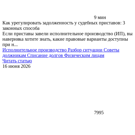
9 мин
Как урегулировать задолженность у судебных приставов: 3
законных способа
Если приставы завели исполнительное производство (ИП), вы
наверняка хотите знать, какие правовые варианты доступны
при н...
Исполнительное производство
Разбор ситуации
Советы
должникам
Списание долгов
Физическим лицам
Читать статью
16 июня 2026
7995