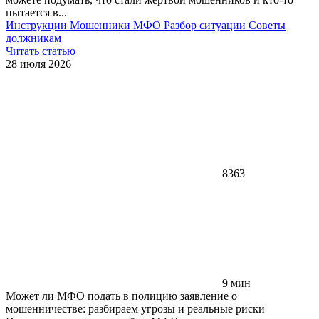
пытается в...
Инструкции
Мошенники
МФО
Разбор ситуации
Советы
должникам
Читать статью
28 июля 2026
8363
9 мин
Может ли МФО подать в полицию заявление о
мошенничестве: разбираем угрозы и реальные риски