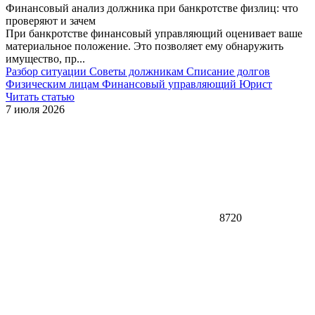
Финансовый анализ должника при банкротстве физлиц: что
проверяют и зачем
При банкротстве финансовый управляющий оценивает ваше
материальное положение. Это позволяет ему обнаружить
имущество, пр...
Разбор ситуации
Советы должникам
Списание долгов
Физическим лицам
Финансовый управляющий
Юрист
Читать статью
7 июля 2026
8720