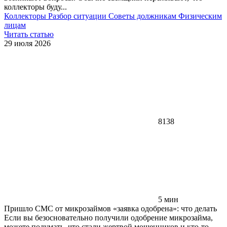
коллекторы буду...
Коллекторы
Разбор ситуации
Советы должникам
Физическим
лицам
Читать статью
29 июля 2026
8138
5 мин
Пришло СМС от микрозаймов «заявка одобрена»: что делать
Если вы безосновательно получили одобрение микрозайма,
можете подумать, что стали жертвой мошенников и кто-то