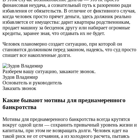
финансовая неудача, а сознательный путь к разорению ради
избавления от обязательств. В отличие от фиктивного случая,
когда человек просто прячет деньги, здесь должник реально
избавляется от имущества: дарит квартиры родственникам,
продает машину за бесценок другу или набирает огромные
кредиты, заранее зная, что отдавать их не будет.
Человек планомерно создает ситуацию, при которой он
становится должником перед законом, надеясь, что суд просто
спишет все накопленные долги.
Разберем вашу ситуацию, закажите звонок.
Зудов Владимир
Основатель и руководитель
Заказать звонок
Какие бывают мотивы для преднамеренного
банкротства
Мотивы для преднамеренного банкротства всегда крутятся
вокруг одной цели — сохранить привычный уровень жизни и
капиталы, при этом не возвращать долги. Человек идет на
такой риск не от отчаяния, а из холодного расчета, пытаясь