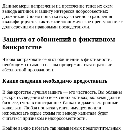
Данные меры направлены на пресечение теневых схем
вывода активов и защиту интересов добросовестных
должников. Любая попытка искусственного разорения
квалифицируется как тяжкое экономическое преступление с
долгосрочными правовыми последствиями.
Защита от обвинений в фиктивном
банкротстве
Чтобы застраховать себя от обвинений в фиктивности,
необходимо с самого начала придерживаться стратегии
абсолютной прозрачности.
Какие сведения необходимо предоставить
В банкротстве лучшая защита — это честность. Вы обязаны
раскрыть сведения обо всех своих активах, включая доли в
бизнесе, счета в иностранных банках и даже электронные
кошельки. Любая попытка утаить имущество или
использовать серые схемы по выводу капитала будет
считаться признаком недобросовестности.
Крайне важно избегать так называемых предпочтительных