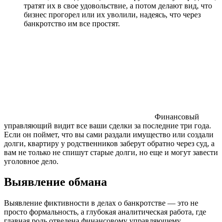
тратят их в свое удовольствие, а потом делают вид, что
бизнес прогорел или их уволили, надеясь, что через
банкротство им все простят.
Финансовый
управляющий видит все ваши сделки за последние три года.
Если он поймет, что вы сами раздали имущество или создали
долги, квартиру у родственников заберут обратно через суд, а
вам не только не спишут старые долги, но еще и могут завести
уголовное дело.
Выявление обмана
Выявление фиктивности в делах о банкротстве — это не
просто формальность, а глубокая аналитическая работа, где
главная роль отведена финансовому управляющему.