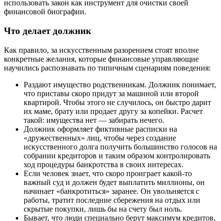
использовать закон как инструмент для очистки своей
финансовой биографии.
Что делает должник
Как правило, за искусственным разорением стоят вполне
конкретные желания, которые финансовые управляющие
научились распознавать по типичным сценариям поведения:
Раздают имущество родственникам. Должник понимает,
что приставы скоро придут за машиной или второй
квартирой. Чтобы этого не случилось, он быстро дарит
их маме, брату или продает другу за копейки. Расчет
такой: имущества нет — забирать нечего.
Должник оформляет фиктивные расписки на
«дружественных» лиц, чтобы через создание
искусственного долга получить большинство голосов на
собрании кредиторов и таким образом контролировать
ход процедуры банкротства в своих интересах.
Если человек знает, что скоро проиграет какой-то
важный суд и должен будет выплатить миллионы, он
начинает «банкротиться» заранее. Он увольняется с
работы, тратит последние сбережения на отдых или
скрытые покупки, лишь бы на счету был ноль.
Бывает, что люди специально берут максимум кредитов,