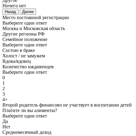
Другое
Ничего нет
Назад
Далее
Место постоянной регистрации
Выберите один ответ
Москва и Московская область
Другие регионы РФ
Семейное положение
Выберите один ответ
Состою в браке
Холост / не замужем
Вдова/вдовец
Количество иждивенцев
Выберите один ответ
0
1
2
3
4+
Второй родитель финансово не участвует в воспитании детей
Платите ли вы алименты?
Выберите один ответ
Да
Нет
Среднемесячный доход