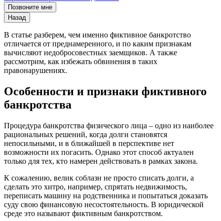
Позвоните мне
Назад
В статье разберем, чем именно фиктивное банкротство
отличается от преднамеренного, и по каким признакам
вычисляют недобросовестных заемщиков. А также
рассмотрим, как избежать обвинения в таких
правонарушениях.
Особенности и признаки фиктивного
банкротства
Процедура банкротства физического лица – одно из наиболее
рациональных решений, когда долги становятся
непосильными, и в ближайшей в перспективе нет
возможности их погасить. Однако этот способ актуален
только для тех, кто намерен действовать в рамках закона.
К сожалению, велик соблазн не просто списать долги, а
сделать это хитро, например, спрятать недвижимость,
переписать машину на родственника и попытаться доказать
суду свою финансовую несостоятельность. В юридической
среде это называют фиктивным банкротством.