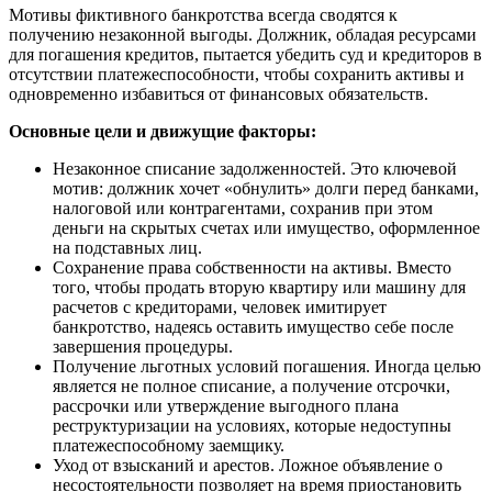
Мотивы фиктивного банкротства всегда сводятся к
получению незаконной выгоды. Должник, обладая ресурсами
для погашения кредитов, пытается убедить суд и кредиторов в
отсутствии платежеспособности, чтобы сохранить активы и
одновременно избавиться от финансовых обязательств.
Основные цели и движущие факторы:
Незаконное списание задолженностей. Это ключевой
мотив: должник хочет «обнулить» долги перед банками,
налоговой или контрагентами, сохранив при этом
деньги на скрытых счетах или имущество, оформленное
на подставных лиц.
Сохранение права собственности на активы. Вместо
того, чтобы продать вторую квартиру или машину для
расчетов с кредиторами, человек имитирует
банкротство, надеясь оставить имущество себе после
завершения процедуры.
Получение льготных условий погашения. Иногда целью
является не полное списание, а получение отсрочки,
рассрочки или утверждение выгодного плана
реструктуризации на условиях, которые недоступны
платежеспособному заемщику.
Уход от взысканий и арестов. Ложное объявление о
несостоятельности позволяет на время приостановить