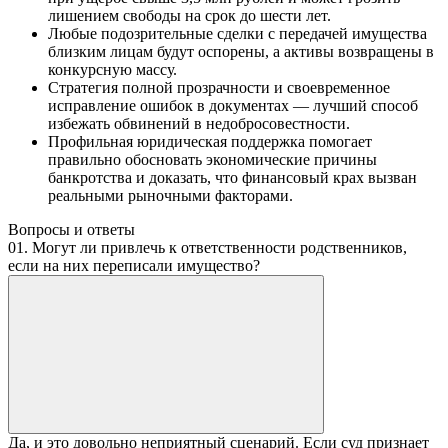
лишением свободы на срок до шести лет.
Любые подозрительные сделки с передачей имущества
близким лицам будут оспорены, а активы возвращены в
конкурсную массу.
Стратегия полной прозрачности и своевременное
исправление ошибок в документах — лучший способ
избежать обвинений в недобросовестности.
Профильная юридическая поддержка помогает
правильно обосновать экономические причины
банкротства и доказать, что финансовый крах вызван
реальными рыночными факторами.
Вопросы и ответы
01. Могут ли привлечь к ответственности родственников,
если на них переписали имущество?
Да, и это довольно неприятный сценарий. Если суд признает