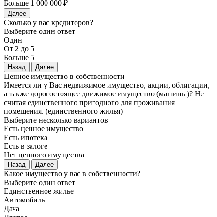
Больше 1 000 000 ₽
Далее
Сколько у вас кредиторов?
Выберите один ответ
Один
От 2 до 5
Больше 5
Назад
Далее
Ценное имущество в собственности
Имеется ли у Вас недвижимое имущество, акции, облигации,
а также дорогостоящее движимое имущество (машины)? Не
считая единственного пригодного для проживания
помещения. (единственного жилья)
Выберите несколько вариантов
Есть ценное имущество
Есть ипотека
Есть в залоге
Нет ценного имущества
Назад
Далее
Какое имущество у вас в собственности?
Выберите один ответ
Единственное жилье
Автомобиль
Дача