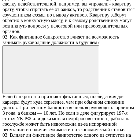
сделку недействительной, например, вы «продали» квартиру
брату, чтобы спрятать ее от банков, то родственник становится
соучастником схемы по выводу активов. Квартиру заберут
обратно в конкурсную массу, и к самому родственнику могут
возникнуть вопросы у налоговой или правоохранительных
органов.
02. Как фиктивное банкротство влияет на возможность
занимать руководящие должности в будущем?
Если банкротство признают фиктивным, последствия для
карьеры будут куда серьезнее, чем при обычном списании
долгов. При честном банкротстве нельзя руководить юрлицом
3 года, а банком — 10 лет. Но если в деле фигурирует 197-я
статья УК РФ или доказанная недобросовестность, работа на
госслужбе может быть невозможна из-за испорченной
репутации и наличия судимости по экономической статье.
03. Влияет ли фиктивное банкротство одного из супругов на