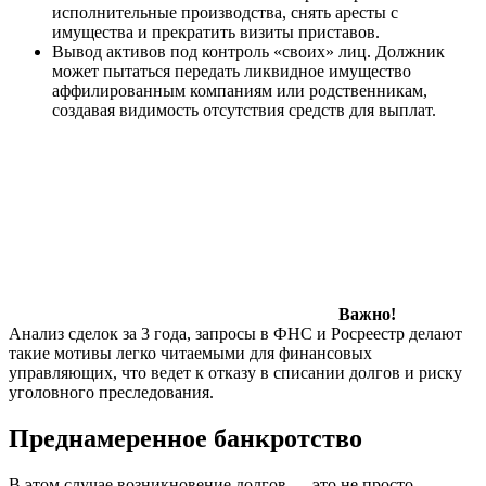
исполнительные производства, снять аресты с
имущества и прекратить визиты приставов.
Вывод активов под контроль «своих» лиц. Должник
может пытаться передать ликвидное имущество
аффилированным компаниям или родственникам,
создавая видимость отсутствия средств для выплат.
Важно!
Анализ сделок за 3 года, запросы в ФНС и Росреестр делают
такие мотивы легко читаемыми для финансовых
управляющих, что ведет к отказу в списании долгов и риску
уголовного преследования.
Преднамеренное банкротство
В этом случае возникновение долгов — это не просто