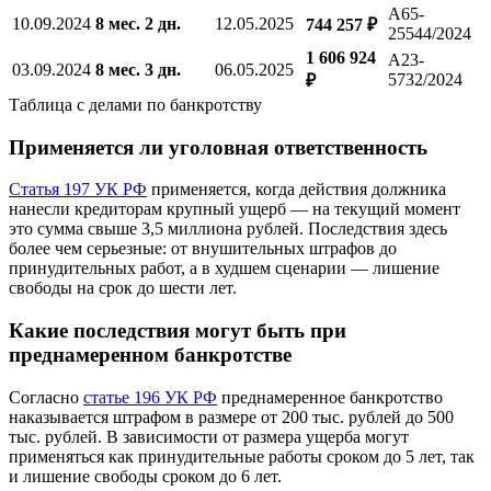
А65-
10.09.2024
8 мес. 2 дн.
12.05.2025
744 257 ₽
25544/2024
1 606 924
А23-
03.09.2024
8 мес. 3 дн.
06.05.2025
5732/2024
₽
Таблица с делами по банкротству
Применяется ли уголовная ответственность
Статья 197 УК РФ
применяется, когда действия должника
нанесли кредиторам крупный ущерб — на текущий момент
это сумма свыше 3,5 миллиона рублей. Последствия здесь
более чем серьезные: от внушительных штрафов до
принудительных работ, а в худшем сценарии — лишение
свободы на срок до шести лет.
Какие последствия могут быть при
преднамеренном банкротстве
Согласно
статье 196 УК РФ
преднамеренное банкротство
наказывается штрафом в размере от 200 тыс. рублей до 500
тыс. рублей. В зависимости от размера ущерба могут
применяться как принудительные работы сроком до 5 лет, так
и лишение свободы сроком до 6 лет.