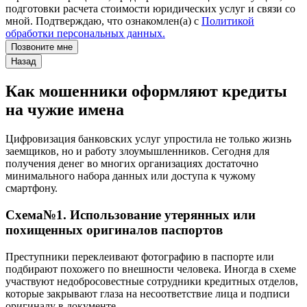
подготовки расчета стоимости юридических услуг и связи со
мной. Подтверждаю, что ознакомлен(а) с
Политикой
обработки персональных данных.
Позвоните мне
Назад
Как мошенники оформляют кредиты
на чужие имена
Цифровизация банковских услуг упростила не только жизнь
заемщиков, но и работу злоумышленников. Сегодня для
получения денег во многих организациях достаточно
минимального набора данных или доступа к чужому
смартфону.
Схема№1. Использование утерянных или
похищенных оригиналов паспортов
Преступники переклеивают фотографию в паспорте или
подбирают похожего по внешности человека. Иногда в схеме
участвуют недобросовестные сотрудники кредитных отделов,
которые закрывают глаза на несоответствие лица и подписи
оригиналу в документе.