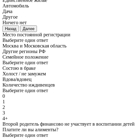
Единственное жилье
Автомобиль
Дача
Другое
Ничего нет
Назад
Далее
Место постоянной регистрации
Выберите один ответ
Москва и Московская область
Другие регионы РФ
Семейное положение
Выберите один ответ
Состою в браке
Холост / не замужем
Вдова/вдовец
Количество иждивенцев
Выберите один ответ
0
1
2
3
4+
Второй родитель финансово не участвует в воспитании детей
Платите ли вы алименты?
Выберите один ответ