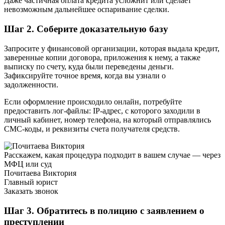
Даже частичная оплата кредита усложнит или сделает
невозможным дальнейшее оспаривание сделки.
Шаг 2. Соберите доказательную базу
Запросите у финансовой организации, которая выдала кредит,
заверенные копии договора, приложения к нему, а также
выписку по счету, куда были переведены деньги.
Зафиксируйте точное время, когда вы узнали о
задолженности.
Если оформление происходило онлайн, потребуйте
предоставить лог-файлы: IP-адрес, с которого заходили в
личный кабинет, номер телефона, на который отправлялись
СМС-коды, и реквизиты счета получателя средств.
Расскажем, какая процедура подходит в вашем случае — через
МФЦ или суд
Почитаева Виктория
Главный юрист
Заказать звонок
Шаг 3. Обратитесь в полицию с заявлением о
преступлении