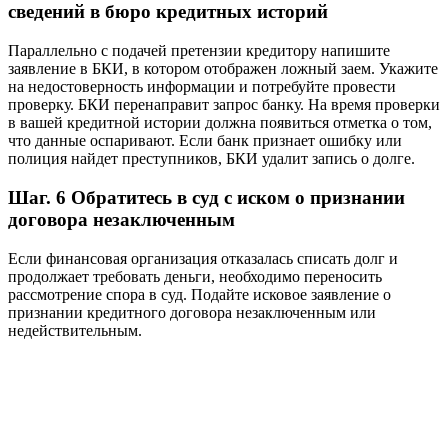
сведений в бюро кредитных историй
Параллельно с подачей претензии кредитору напишите
заявление в БКИ, в котором отображен ложный заем. Укажите
на недостоверность информации и потребуйте провести
проверку. БКИ перенаправит запрос банку. На время проверки
в вашей кредитной истории должна появиться отметка о том,
что данные оспаривают. Если банк признает ошибку или
полиция найдет преступников, БКИ удалит запись о долге.
Шаг. 6 Обратитесь в суд с иском о признании
договора незаключенным
Если финансовая организация отказалась списать долг и
продолжает требовать деньги, необходимо переносить
рассмотрение спора в суд. Подайте исковое заявление о
признании кредитного договора незаключенным или
недействительным.