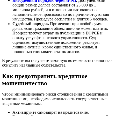
Внесудебный порядок через МФЦ
.
Доступен, если
общий размер долгов составляет от 25 000 до 1
миллиона рублей, и в отношении вас окончено
исполнительное производство по причине отсутствия
имущества. Процедура бесплатна и длится 6 месяцев.
Судебный порядок.
Применяют при любой сумме
долга, если гражданин объективно не может платить.
Процесс требует затрат на публикации в ЕФРСБ и
оплату услуг финансового управляющего. Суд
оценивает имущественное положение, реализует
лишние активы, кроме единственного жилья, и
полностью списывает остаток долгов.
В результате вы получаете законную возможность полностью
обнулить навязанные обязательства.
Как предотвратить кредитное
мошенничество
Чтобы минимизировать риски столкновения с кредитными
мошенниками, необходимо использовать государственные
защитные механизмы.
Активируйте самозапрет на кредитование.