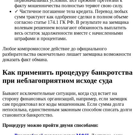
первоначальных условий. Все прежние претензии к
факту мошенничества полностью теряют свою силу.
✓
Частичное погашение тела кредита. Перевод любых
сумм трактуют как одобрение сделки в полном объеме
согласно статье 174.1 ГК РФ. В результате на заемщика
волевым решением возлагают обязанность выплатить
весь остаток задолженности вместе с начисленными
штрафами и процентами.
Любое компромиссное действие до официального
разбирательства окончательно лишает заемщика возможности
доказать факт обмана.
Как применить процедуру банкротства
при неблагоприятном исходе суда
Бывают исключительные ситуации, когда суд встает на
сторону финансовых организаций, например, если заемщик
сам продиктовал все коды мошенникам. Если сумма долга
непосильна, единственным законным способом списать долги
становится банкротство.
Процедуру можно пройти двумя способами: