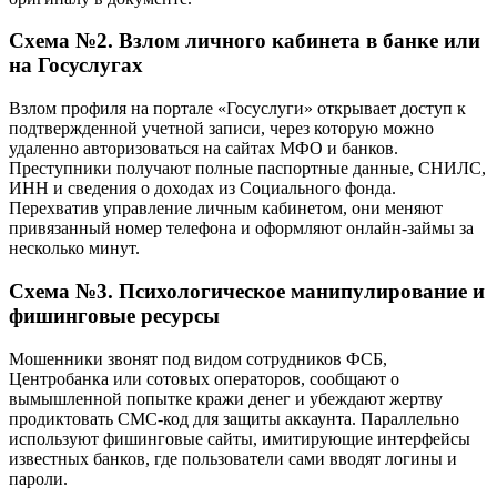
Схема №2. Взлом личного кабинета в банке или
на Госуслугах
Взлом профиля на портале «Госуслуги» открывает доступ к
подтвержденной учетной записи, через которую можно
удаленно авторизоваться на сайтах МФО и банков.
Преступники получают полные паспортные данные, СНИЛС,
ИНН и сведения о доходах из Социального фонда.
Перехватив управление личным кабинетом, они меняют
привязанный номер телефона и оформляют онлайн-займы за
несколько минут.
Схема №3. Психологическое манипулирование и
фишинговые ресурсы
Мошенники звонят под видом сотрудников ФСБ,
Центробанка или сотовых операторов, сообщают о
вымышленной попытке кражи денег и убеждают жертву
продиктовать СМС-код для защиты аккаунта. Параллельно
используют фишинговые сайты, имитирующие интерфейсы
известных банков, где пользователи сами вводят логины и
пароли.