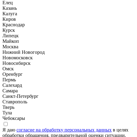
Елец
Казань
Калуга
Киров
Краснодар
Курск
Липецк
Майкоп
Москва
Нижний Новогород
Новомосковск
Новосибирск
Омск
Оренбург
Пермь
Салехард
Самара
Санкт-Петербург
Ставрополь
Тверь
Тула
Чебоксары
Я даю
согласие на обработку персональных данных
в целях
обработки обращения, предварительной оценки ситуации,