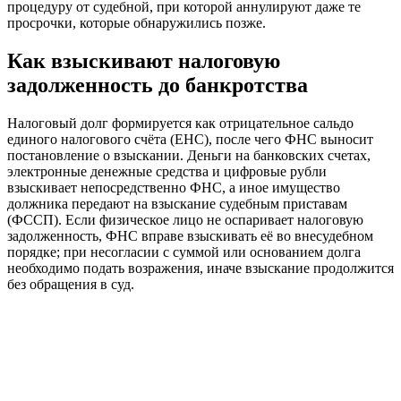
процедуру от судебной, при которой аннулируют даже те
просрочки, которые обнаружились позже.
Как взыскивают налоговую
задолженность до банкротства
Налоговый долг формируется как отрицательное сальдо
единого налогового счёта (ЕНС), после чего ФНС выносит
постановление о взыскании. Деньги на банковских счетах,
электронные денежные средства и цифровые рубли
взыскивает непосредственно ФНС, а иное имущество
должника передают на взыскание судебным приставам
(ФССП). Если физическое лицо не оспаривает налоговую
задолженность, ФНС вправе взыскивать её во внесудебном
порядке; при несогласии с суммой или основанием долга
необходимо подать возражения, иначе взыскание продолжится
без обращения в суд.