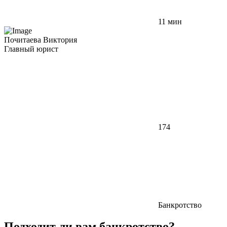
11 мин
Почитаева Виктория
Главный юрист
174
Банкротство
Подходит ли вам банкротство?