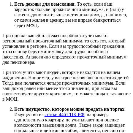
Есть доходы для взыскания.
То есть, если ваш
заработок больше прожиточного минимума, и (или) у
вас есть дополнительные источники дохода, например,
от сдачи жилья в аренду, вы не вправе банкротиться
через МФЦ.
При оценке вашей платежеспособности учитывают
региональный прожиточный минимум, то есть тот, который
установлен в регионе. Если вы трудоспособный гражданин,
то за основу берут минималку для трудоспособного
населения. Аналогично определяют прожиточный минимум
для пенсионера.
При этом учитывают людей, которые находятся на вашем
иждивении. Например, у вас трое несовершеннолетних детей.
Тогда вам полагается четыре прожиточных минимума. Если
ваш доход равен или менее этого значения, при этом вы
соответствуете другим критериям, то можете подать заявление
в МФЦ.
Есть имущество, которое можно продать на торгах.
Имущество из
статьи 446 ГПК РФ
, например,
единственную квартиру, не учитывают при оценке
возможности взыскания долга. Также закон защищает
социальные и детские пособия, алименты, пенсию по