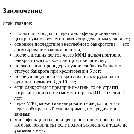
Заключение
Итак, главное:
чтобы списать долги через многофункциональный
центр, нужно соответствовать определенным условиям;
основное последствие внесудебного банкротства — это
аннулирование задолженностей;
после списания долгов через МФЦ нельзя повторно
банкротиться по своей инициативе пять лет;
по окончании процедуры нужно сообщать банкам о
статусе банкрота при кредитовании 5 лет;
после упрощенного банкротства нельзя руководить
организациями от 3 до 10 лет;
если банкротился предприниматель, то он утратит
госрегистрацию и не сможет открыть ИП в течение 5
лет;
через МФЦ можно аннулировать те же долги, что и
через арбитражный суд, например, по кредитам и
займам;
многофункциональный центр не спишет просрочки,
которые появились после подачи заявления, а также не
указаны в нем;