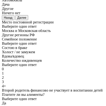
Автомобиль
Дача
Другое
Ничего нет
Назад
Далее
Место постоянной регистрации
Выберите один ответ
Москва и Московская область
Другие регионы РФ
Семейное положение
Выберите один ответ
Состою в браке
Холост / не замужем
Вдова/вдовец
Количество иждивенцев
Выберите один ответ
0
1
2
3
4+
Второй родитель финансово не участвует в воспитании детей
Платите ли вы алименты?
Выберите один ответ
Да