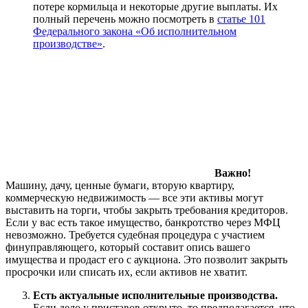
потере кормильца и некоторые другие выплаты. Их
полный перечень можно посмотреть в
статье 101
Федерального закона «Об исполнительном
производстве»
.
Важно!
Машину, дачу, ценные бумаги, вторую квартиру,
коммерческую недвижимость — все эти активы могут
выставить на торги, чтобы закрыть требования кредиторов.
Если у вас есть такое имущество, банкротство через МФЦ
невозможно. Требуется судебная процедура с участием
финуправляющего, который составит опись вашего
имущества и продаст его с аукциона. Это позволит закрыть
просрочки или списать их, если активов не хватит.
Есть актуальные исполнительные производства.
Если дело у приставов открыто, то предполагается, что