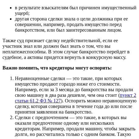
в результате взыскателям был причинен имущественный
ущерб;
другая сторона сделки знала о цели должника при ее
совершении, например, продать имущество перед
банкротством, или был заинтересованным лицом.
Также суд признает сделку недействительной, если ее
участник знал или должен был знать о том, что вы
неплатежеспособны. В этом случае банкротство перейдет в
судебное, а активы придется вернуть в конкурсную массу.
Важно помнить, что кредиторы могут оспорить:
Неравноценные сделки — это такие, при которых
имущество продают гораздо ниже его стоимости.
Например, если за 3 месяца до банкротства вы продали
свою машину в два раза дешевле, чем она стоит (
пункт 2
статьи 61.2 ФЗ № 127
). Оспорить можно неравноценную
сделку, которая совершена в течение года до или после
принятия заявления на банкротство.
Сделки с предпочтением — это такие, в которых вы
оказали предпочтение одному или нескольких
кредиторам. Например, продали машину, чтобы закрыть
долги, но рассчитались только с одним банком. Такую