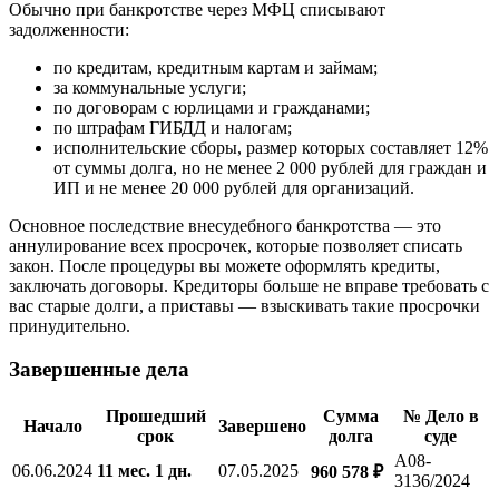
Обычно при банкротстве через МФЦ списывают
задолженности:
по кредитам, кредитным картам и займам;
за коммунальные услуги;
по договорам с юрлицами и гражданами;
по штрафам ГИБДД и налогам;
исполнительские сборы, размер которых составляет 12%
от суммы долга, но не менее 2 000 рублей для граждан и
ИП и не менее 20 000 рублей для организаций.
Основное последствие внесудебного банкротства — это
аннулирование всех просрочек, которые позволяет списать
закон. После процедуры вы можете оформлять кредиты,
заключать договоры. Кредиторы больше не вправе требовать с
вас старые долги, а приставы — взыскивать такие просрочки
принудительно.
Завершенные дела
Прошедший
Сумма
№ Дело в
Начало
Завершено
срок
долга
суде
А08-
06.06.2024
11 мес. 1 дн.
07.05.2025
960 578 ₽
3136/2024