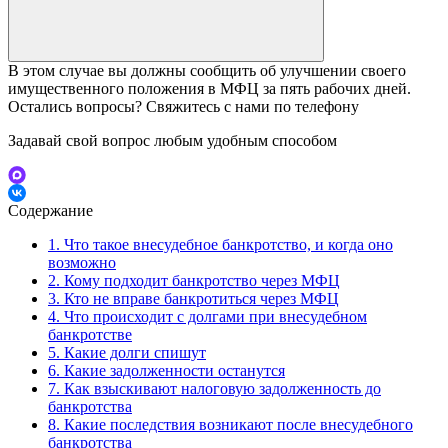
В этом случае вы должны сообщить об улучшении своего
имущественного положения в МФЦ за пять рабочих дней.
Остались вопросы? Свяжитесь с нами по телефону
Задавай свой вопрос любым удобным способом
Содержание
1.
Что такое внесудебное банкротство, и когда оно
возможно
2.
Кому подходит банкротство через МФЦ
3.
Кто не вправе банкротиться через МФЦ
4.
Что происходит с долгами при внесудебном
банкротстве
5.
Какие долги спишут
6.
Какие задолженности останутся
7.
Как взыскивают налоговую задолженность до
банкротства
8.
Какие последствия возникают после внесудебного
банкротства