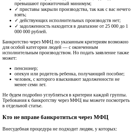
превышают прожиточный минимум;
✓
приставы закрыли производства, так как с вас нечего
взять;
✓
действующих исполнительных производств нет;
✓
задолженность находится в диапазоне от 25 000 до 1
000 000 рублей.
Банкротство через МФЦ по указанным критериям возможно
для особой категории людей — с оконченным
исполнительным производством. Но подать заявление также
может:
пенсионер;
опекун или родитель ребенка, получающий пособие;
человек, с которого взыскивают задолженности не
менее семи лет.
Не будем подробно углубляться в критерии каждой группы.
Требования к банкротству через МФЦ вы можете посмотреть
в отдельной статье.
Кто не вправе банкротиться через МФЦ
Внесудебная процедура не подходит людям, у которых: