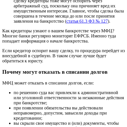
сделку кредиторы тоже могут оспорить через
арбитражный суд, поскольку она причиняет вред их
имущественным интересам. Главное, чтобы сделка была
совершена в течение месяца до или после принятия
заявления на банкротство (
статья 61.3 ФЗ № 127
).
Как кредиторы узнают о вашем банкротстве через МФЦ?
Многие банки регулярно мониторят ЕФРСБ. Именно туда
попадает информация о начале банкротства.
Если кредитор оспорит вашу сделку, то процедура перейдет из
внесудебной в судебную. В таком случае лучше будет
обратиться к юристу.
Почему могут отказать в списании долгов
МФЦ может отказать в списании долгов, если:
по решению суда вас привлекли к административной
или уголовной ответственности за незаконные действия
при банкротстве;
при появлении обязательства вы действовали
неправомерно, допустим, завысили доходы при
кредитовании;
вы скрыли свое имущество и (или) документы, чтобы