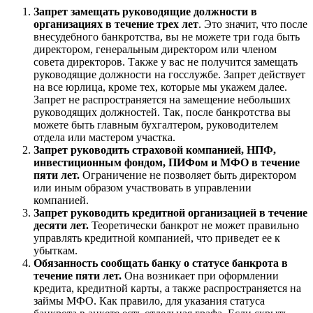
Запрет замещать руководящие должности в
организациях в течение трех лет
. Это значит, что после
внесудебного банкротства, вы не можете три года быть
директором, генеральным директором или членом
совета директоров. Также у вас не получится замещать
руководящие должности на госслужбе. Запрет действует
на все юрлица, кроме тех, которые мы укажем далее.
Запрет не распространяется на замещение небольших
руководящих должностей. Так, после банкротства вы
можете быть главным бухгалтером, руководителем
отдела или мастером участка.
Запрет руководить страховой компанией, НПФ,
инвестиционным фондом, ПИФом и МФО в течение
пяти лет.
Ограничение не позволяет быть директором
или иным образом участвовать в управлении
компанией.
Запрет руководить кредитной организацией в течение
десяти лет.
Теоретически банкрот не может правильно
управлять кредитной компанией, что приведет ее к
убыткам.
Обязанность сообщать банку о статусе банкрота в
течение пяти лет.
Она возникает при оформлении
кредита, кредитной карты, а также распространяется на
займы МФО. Как правило, для указания статуса