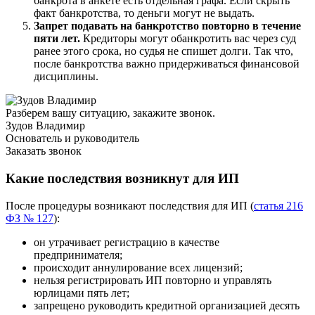
банкрота в анкете есть отдельная графа. Если скрыть
факт банкротства, то деньги могут не выдать.
Запрет подавать на банкротство повторно в течение
пяти лет.
Кредиторы могут обанкротить вас через суд
ранее этого срока, но судья не спишет долги. Так что,
после банкротства важно придерживаться финансовой
дисциплины.
Разберем вашу ситуацию, закажите звонок.
Зудов Владимир
Основатель и руководитель
Заказать звонок
Какие последствия возникнут для ИП
После процедуры возникают последствия для ИП (
статья 216
ФЗ № 127
):
он утрачивает регистрацию в качестве
предпринимателя;
происходит аннулирование всех лицензий;
нельзя регистрировать ИП повторно и управлять
юрлицами пять лет;
запрещено руководить кредитной организацией десять