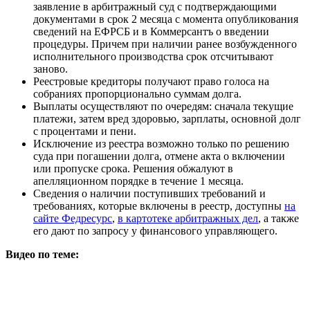
заявление в арбитражный суд с подтверждающими
документами в срок 2 месяца с момента опубликования
сведений на ЕФРСБ и в Коммерсантъ о введении
процедуры. Причем при наличии ранее возбужденного
исполнительного производства срок отсчитывают
заново.
Реестровые кредиторы получают право голоса на
собраниях пропорционально суммам долга.
Выплаты осуществляют по очередям: сначала текущие
платежи, затем вред здоровью, зарплаты, основной долг
с процентами и пени.
Исключение из реестра возможно только по решению
суда при погашении долга, отмене акта о включении
или пропуске срока. Решения обжалуют в
апелляционном порядке в течение 1 месяца.
Сведения о наличии поступивших требований и
требованиях, которые включены в реестр, доступны
на
сайте Федресурс
,
в картотеке арбитражных дел
, а также
его дают по запросу у финансового управляющего.
Видео по теме: