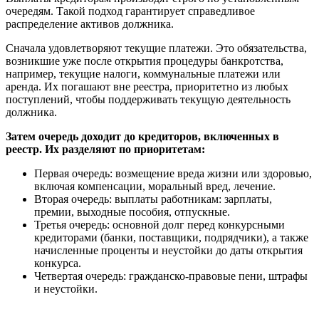
очередям. Такой подход гарантирует справедливое
распределение активов должника.
Сначала удовлетворяют текущие платежи. Это обязательства,
возникшие уже после открытия процедуры банкротства,
например, текущие налоги, коммунальные платежи или
аренда. Их погашают вне реестра, приоритетно из любых
поступлений, чтобы поддерживать текущую деятельность
должника.
Затем очередь доходит до кредиторов, включенных в
реестр. Их разделяют по приоритетам:
Первая очередь: возмещение вреда жизни или здоровью,
включая компенсации, моральный вред, лечение.
Вторая очередь: выплаты работникам: зарплаты,
премии, выходные пособия, отпускные.
Третья очередь: основной долг перед конкурсными
кредиторами (банки, поставщики, подрядчики), а также
начисленные проценты и неустойки до даты открытия
конкурса.
Четвертая очередь: гражданско-правовые пени, штрафы
и неустойки.