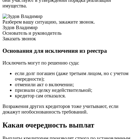
они участвуют в утверждении порядка реализации
имущества.
Разберем вашу ситуацию, закажите звонок.
Зудов Владимир
Основатель и руководитель
Заказать звонок
Основания для исключения из реестра
Исключить могут по решению суда:
если долг погашен (даже третьим лицом, но с учетом
очередности);
отменили акт о включении;
признали сделку недействительной;
кредитор сам отказался.
Возражения других кредиторов тоже учитывают, если
докажут необоснованность требований.
Какая очередность выплат
Выплаты кредиторам производят строго по установленным