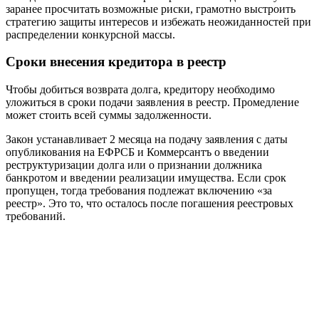
заранее просчитать возможные риски, грамотно выстроить
стратегию защиты интересов и избежать неожиданностей при
распределении конкурсной массы.
Сроки внесения кредитора в реестр
Чтобы добиться возврата долга, кредитору необходимо
уложиться в сроки подачи заявления в реестр. Промедление
может стоить всей суммы задолженности.
Закон устанавливает 2 месяца на подачу заявления с даты
опубликования на ЕФРСБ и Коммерсантъ о введении
реструктуризации долга или о признании должника
банкротом и введении реализации имущества. Если срок
пропущен, тогда требования подлежат включению «за
реестр». Это то, что осталось после погашения реестровых
требований.