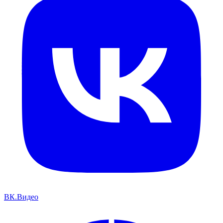
ВК.Видео