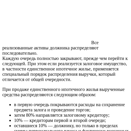
Все
реализованные активы должника распределяют
последовательно.
Каждую очередь полностью закрывают, прежде чем перейти к
следующей. При этом если реализуется залоговое имущество,
в частности единственное ипотечное жилье, применяется
специальный порядок распределения выручки, который
отличается от общей очередности.
При продаже единственного ипотечного жилья вырученные
средства распределяются следующим образом:
в первую очередь покрываются расходы на сохранение
предмета залога и проведение торгов;
затем 80% направляется залоговому кредитору;
10% — кредиторам первой и второй очереди;
оставшиеся 10% — должнику, но только в пределах
суммы первоначального взноса и фактически внесенных