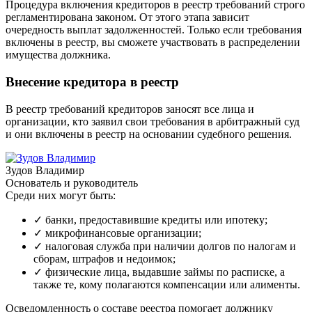
Процедура включения кредиторов в реестр требований строго
регламентирована законом. От этого этапа зависит
очередность выплат задолженностей. Только если требования
включены в реестр, вы сможете участвовать в распределении
имущества должника.
Внесение кредитора в реестр
В реестр требований кредиторов заносят все лица и
организации, кто заявил свои требования в арбитражный суд
и они включены в реестр на основании судебного решения.
Зудов Владимир
Основатель и руководитель
Среди них могут быть:
✓
банки, предоставившие кредиты или ипотеку;
✓
микрофинансовые организации;
✓
налоговая служба при наличии долгов по налогам и
сборам, штрафов и недоимок;
✓
физические лица, выдавшие займы по расписке, а
также те, кому полагаются компенсации или алименты.
Осведомленность о составе реестра помогает должнику