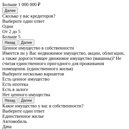
Больше 1 000 000 ₽
Далее
Сколько у вас кредиторов?
Выберите один ответ
Один
От 2 до 5
Больше 5
Назад
Далее
Ценное имущество в собственности
Имеется ли у Вас недвижимое имущество, акции, облигации,
а также дорогостоящее движимое имущество (машины)? Не
считая единственного пригодного для проживания
помещения. (единственного жилья)
Выберите несколько вариантов
Есть ценное имущество
Есть ипотека
Есть в залоге
Нет ценного имущества
Назад
Далее
Какое имущество у вас в собственности?
Выберите один ответ
Единственное жилье
Автомобиль
Дача