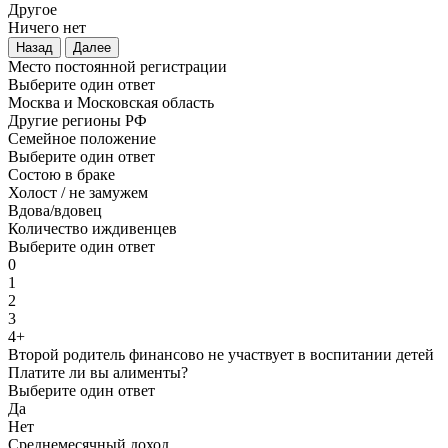
Другое
Ничего нет
Назад
Далее
Место постоянной регистрации
Выберите один ответ
Москва и Московская область
Другие регионы РФ
Семейное положение
Выберите один ответ
Состою в браке
Холост / не замужем
Вдова/вдовец
Количество иждивенцев
Выберите один ответ
0
1
2
3
4+
Второй родитель финансово не участвует в воспитании детей
Платите ли вы алименты?
Выберите один ответ
Да
Нет
Среднемесячный доход