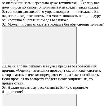
безналичный заем нереально даже технически. А если у вас
получилось по какой-то причине взять кредит, такая сделка
без согласия финансового управляющего — ничтожная. Вы
нарастили задолженность, это может повлиять на процедуру
банкротства в негативном для вас ключе.
02. Может ли банк отказать в кредите без объяснения причин?
Да, банк вправе отказать в выдаче кредита без объяснения
причин. «Оценку» заемщика проводит скоринговая система,
которая автоматически определяет его платежеспособность.
Если прогноз по возврату средств неблагоприятный, то
придет отказ.
03. Нужно ли самому рассказывать банку о прошлом
банкротстве?