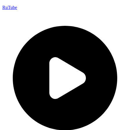
RuTube