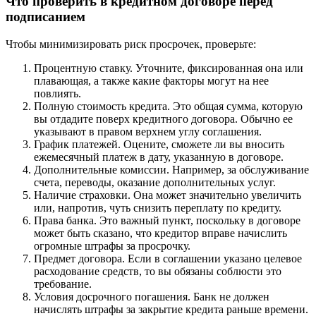
Что проверить в кредитном договоре перед
подписанием
Чтобы минимизировать риск просрочек, проверьте:
Процентную ставку. Уточните, фиксированная она или
плавающая, а также какие факторы могут на нее
повлиять.
Полную стоимость кредита. Это общая сумма, которую
вы отдадите поверх кредитного договора. Обычно ее
указывают в правом верхнем углу соглашения.
График платежей. Оцените, сможете ли вы вносить
ежемесячный платеж в дату, указанную в договоре.
Дополнительные комиссии. Например, за обслуживание
счета, переводы, оказание дополнительных услуг.
Наличие страховки. Она может значительно увеличить
или, напротив, чуть снизить переплату по кредиту.
Права банка. Это важный пункт, поскольку в договоре
может быть сказано, что кредитор вправе начислить
огромные штрафы за просрочку.
Предмет договора. Если в соглашении указано целевое
расходование средств, то вы обязаны соблюсти это
требование.
Условия досрочного погашения. Банк не должен
начислять штрафы за закрытие кредита раньше времени.