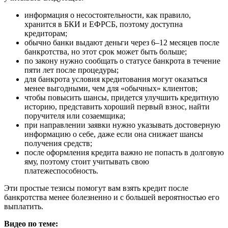
информация о несостоятельности, как правило,
хранится в БКИ и ЕФРСБ, поэтому доступна
кредиторам;
обычно банки выдают деньги через 6–12 месяцев после
банкротства, но этот срок может быть больше;
по закону нужно сообщать о статусе банкрота в течение
пяти лет после процедуры;
для банкрота условия кредитования могут оказаться
менее выгодными, чем для «обычных» клиентов;
чтобы повысить шансы, придется улучшить кредитную
историю, представить хороший первый взнос, найти
поручителя или созаемщика;
при направлении заявки нужно указывать достоверную
информацию о себе, даже если она снижает шансы
получения средств;
после оформления кредита важно не попасть в долговую
яму, поэтому стоит учитывать свою
платежеспособность.
Эти простые тезисы помогут вам взять кредит после
банкротства менее болезненно и с большей вероятностью его
выплатить.
Видео по теме: