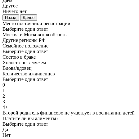
Дача
Другое
Ничего нет
Назад
Далее
Место постоянной регистрации
Выберите один ответ
Москва и Московская область
Другие регионы РФ
Семейное положение
Выберите один ответ
Состою в браке
Холост / не замужем
Вдова/вдовец
Количество иждивенцев
Выберите один ответ
0
1
2
3
4+
Второй родитель финансово не участвует в воспитании детей
Платите ли вы алименты?
Выберите один ответ
Да
Нет