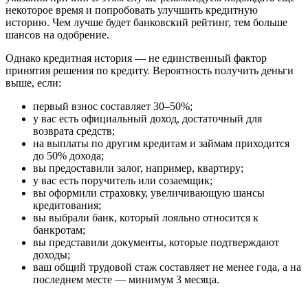
некоторое время и попробовать улучшить кредитную
историю. Чем лучше будет банковский рейтинг, тем больше
шансов на одобрение.
Однако кредитная история — не единственный фактор
принятия решения по кредиту. Вероятность получить деньги
выше, если:
первый взнос составляет 30–50%;
у вас есть официальный доход, достаточный для
возврата средств;
на выплаты по другим кредитам и займам приходится
до 50% дохода;
вы предоставили залог, например, квартиру;
у вас есть поручитель или созаемщик;
вы оформили страховку, увеличивающую шансы
кредитования;
вы выбрали банк, который лояльно относится к
банкротам;
вы представили документы, которые подтверждают
доходы;
ваш общий трудовой стаж составляет не менее года, а на
последнем месте — минимум 3 месяца.