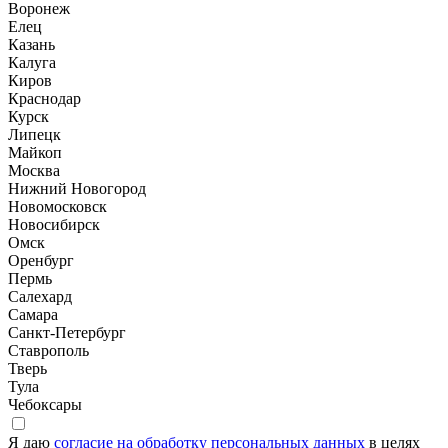
Воронеж
Елец
Казань
Калуга
Киров
Краснодар
Курск
Липецк
Майкоп
Москва
Нижний Новогород
Новомосковск
Новосибирск
Омск
Оренбург
Пермь
Салехард
Самара
Санкт-Петербург
Ставрополь
Тверь
Тула
Чебоксары
Я даю
согласие на обработку персональных данных
в целях