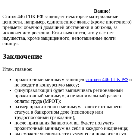
Важно!
Статья 446 ГПК РФ защищает некоторые материальные
ценности, например, единственное жилье (кроме ипотечного),
предметы обычной домашней обстановки и обихода, за
исключением роскоши. Если выяснится, что у вас нет
имущества, кроме защищенного, непогашенные долги
спишут.
Заключение
Итак, главное:
прожиточный минимум защищен
статьей 446 ГПК РФ
и
не входит в конкурсную массу;
финуправляющий будет выплачивать региональный
прожиточный минимум, а не минимальный размер
оплаты труда (МРОТ);
размер прожиточного минимума зависит от вашего
статуса в банкротном деле (пенсионер или
трудоспособный гражданин);
после признания банкротом вы будете получать
прожиточный минимум на себя и каждого иждивенца;
вы сможете увеличить эту сумму, если подадите в суд