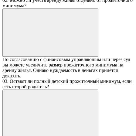
02. Можно ли учесть аренду жилья отдельно от прожиточного
минимума?
По согласованию с финансовым управляющим или через суд
вы можете увеличить размер прожиточного минимума на
аренду жилья. Однако нуждаемость в деньгах придется
доказать.
03. Оставят ли полный детский прожиточный минимум, если
есть второй родитель?