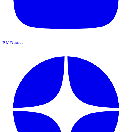
ВК.Видео