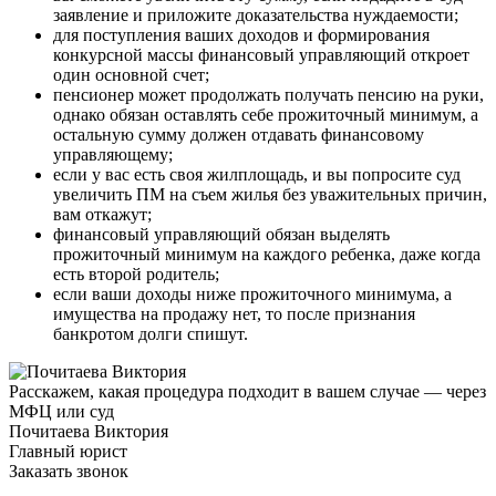
заявление и приложите доказательства нуждаемости;
для поступления ваших доходов и формирования
конкурсной массы финансовый управляющий откроет
один основной счет;
пенсионер может продолжать получать пенсию на руки,
однако обязан оставлять себе прожиточный минимум, а
остальную сумму должен отдавать финансовому
управляющему;
если у вас есть своя жилплощадь, и вы попросите суд
увеличить ПМ на съем жилья без уважительных причин,
вам откажут;
финансовый управляющий обязан выделять
прожиточный минимум на каждого ребенка, даже когда
есть второй родитель;
если ваши доходы ниже прожиточного минимума, а
имущества на продажу нет, то после признания
банкротом долги спишут.
Расскажем, какая процедура подходит в вашем случае — через
МФЦ или суд
Почитаева Виктория
Главный юрист
Заказать звонок