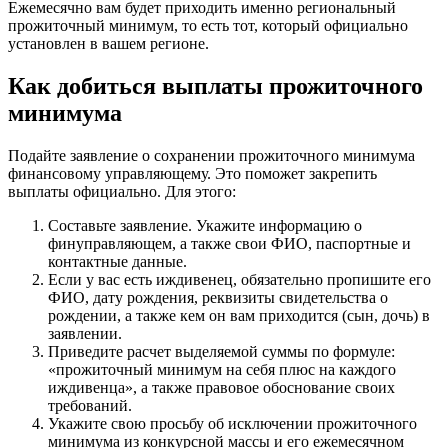
Ежемесячно вам будет приходить именно региональный
прожиточный минимум, то есть тот, который официально
установлен в вашем регионе.
Как добиться выплаты прожиточного
минимума
Подайте заявление о сохранении прожиточного минимума
финансовому управляющему. Это поможет закрепить
выплаты официально. Для этого:
Составьте заявление. Укажите информацию о
финуправляющем, а также свои ФИО, паспортные и
контактные данные.
Если у вас есть иждивенец, обязательно пропишите его
ФИО, дату рождения, реквизиты свидетельства о
рождении, а также кем он вам приходится (сын, дочь) в
заявлении.
Приведите расчет выделяемой суммы по формуле:
«прожиточный минимум на себя плюс на каждого
иждивенца», а также правовое обоснование своих
требований.
Укажите свою просьбу об исключении прожиточного
минимума из конкурсной массы и его ежемесячном