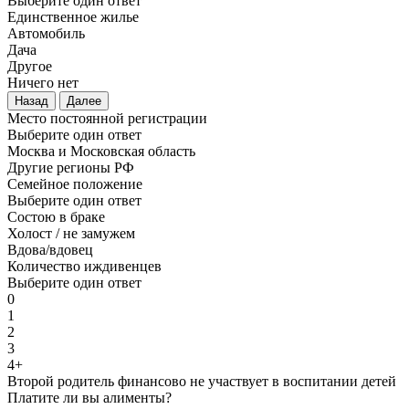
Выберите один ответ
Единственное жилье
Автомобиль
Дача
Другое
Ничего нет
Назад
Далее
Место постоянной регистрации
Выберите один ответ
Москва и Московская область
Другие регионы РФ
Семейное положение
Выберите один ответ
Состою в браке
Холост / не замужем
Вдова/вдовец
Количество иждивенцев
Выберите один ответ
0
1
2
3
4+
Второй родитель финансово не участвует в воспитании детей
Платите ли вы алименты?