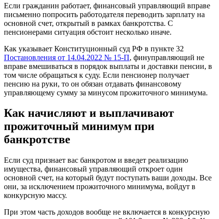
Если гражданин работает, финансовый управляющий вправе
письменно попросить работодателя переводить зарплату на
основной счет, открытый в рамках банкротства. С
пенсионерами ситуация обстоит несколько иначе.
Как указывает Конституционный суд РФ в пункте 32
Постановления от 14.04.2022 № 15-П
, финуправляющий не
вправе вмешиваться в порядок выплаты и доставки пенсии, в
том числе обращаться к суду. Если пенсионер получает
пенсию на руки, то он обязан отдавать финансовому
управляющему сумму за минусом прожиточного минимума.
Как начисляют и выплачивают
прожиточный минимум при
банкротстве
Если суд признает вас банкротом и введет реализацию
имущества, финансовый управляющий откроет один
основной счет, на который будут поступать ваши доходы. Все
они, за исключением прожиточного минимума, войдут в
конкурсную массу.
При этом часть доходов вообще не включается в конкурсную