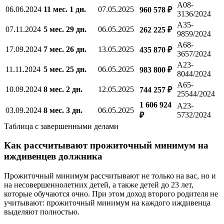
А08-
06.06.2024
11 мес. 1 дн.
07.05.2025
960 578 ₽
3136/2024
А35-
07.11.2024
5 мес. 29 дн.
06.05.2025
262 225 ₽
9859/2024
А68-
17.09.2024
7 мес. 26 дн.
13.05.2025
435 870 ₽
3657/2024
А23-
11.11.2024
5 мес. 25 дн.
06.05.2025
983 800 ₽
8044/2024
А65-
10.09.2024
8 мес. 2 дн.
12.05.2025
744 257 ₽
25544/2024
1 606 924
А23-
03.09.2024
8 мес. 3 дн.
06.05.2025
5732/2024
₽
Таблица с завершенными делами
Как рассчитывают прожиточный минимум на
иждивенцев должника
Прожиточный минимум рассчитывают не только на вас, но и
на несовершеннолетних детей, а также детей до 23 лет,
которые обучаются очно. При этом доход второго родителя не
учитывают: прожиточный минимум на каждого иждивенца
выделяют полностью.