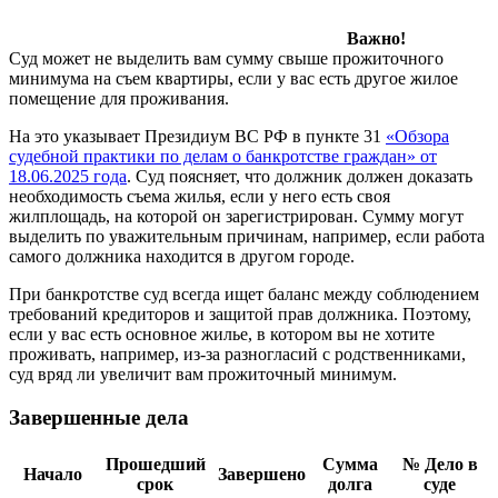
Важно!
Суд может не выделить вам сумму свыше прожиточного
минимума на съем квартиры, если у вас есть другое жилое
помещение для проживания.
На это указывает Президиум ВС РФ в пункте 31
«Обзора
судебной практики по делам о банкротстве граждан» от
18.06.2025 года
. Суд поясняет, что должник должен доказать
необходимость съема жилья, если у него есть своя
жилплощадь, на которой он зарегистрирован. Сумму могут
выделить по уважительным причинам, например, если работа
самого должника находится в другом городе.
При банкротстве суд всегда ищет баланс между соблюдением
требований кредиторов и защитой прав должника. Поэтому,
если у вас есть основное жилье, в котором вы не хотите
проживать, например, из-за разногласий с родственниками,
суд вряд ли увеличит вам прожиточный минимум.
Завершенные дела
Прошедший
Сумма
№ Дело в
Начало
Завершено
срок
долга
суде