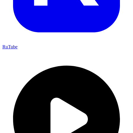
RuTube