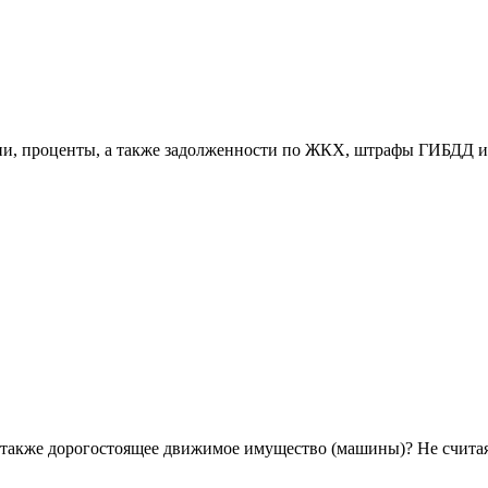
ени, проценты, а также задолженности по ЖКХ, штрафы ГИБДД и
а также дорогостоящее движимое имущество (машины)? Не счита