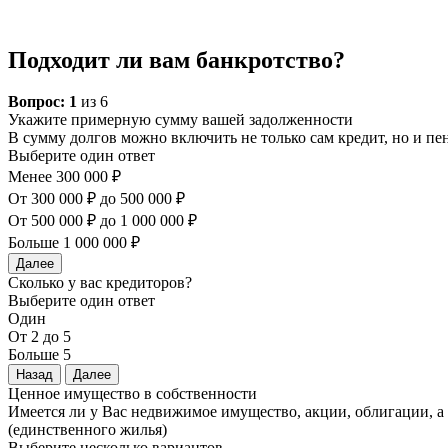
Подходит ли вам банкротство?
Вопрос:
1
из 6
Укажите примерную сумму вашей задолженности
В сумму долгов можно включить не только сам кредит, но и п
Выберите один ответ
Менее 300 000 ₽
От 300 000 ₽ до 500 000 ₽
От 500 000 ₽ до 1 000 000 ₽
Больше 1 000 000 ₽
Далее
Сколько у вас кредиторов?
Выберите один ответ
Один
От 2 до 5
Больше 5
Назад
Далее
Ценное имущество в собственности
Имеется ли у Вас недвижимое имущество, акции, облигации, 
(единственного жилья)
Выберите несколько вариантов