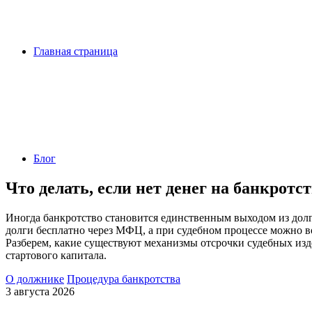
Главная страница
Блог
Что делать, если нет денег на банкротс
Иногда банкротство становится единственным выходом из долго
долги бесплатно через МФЦ, а при судебном процессе можно 
Разберем, какие существуют механизмы отсрочки судебных изд
стартового капитала.
О должнике
Процедура банкротства
3 августа 2026