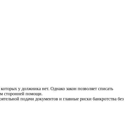
 которых у должника нет. Однако закон позволяет списать
ем сторонней помощи.
ятельной подачи документов и главные риски банкротства без