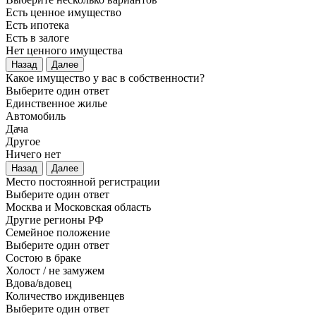
Есть ценное имущество
Есть ипотека
Есть в залоге
Нет ценного имущества
Назад
Далее
Какое имущество у вас в собственности?
Выберите один ответ
Единственное жилье
Автомобиль
Дача
Другое
Ничего нет
Назад
Далее
Место постоянной регистрации
Выберите один ответ
Москва и Московская область
Другие регионы РФ
Семейное положение
Выберите один ответ
Состою в браке
Холост / не замужем
Вдова/вдовец
Количество иждивенцев
Выберите один ответ