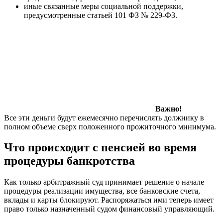
иные связанные меры социальной поддержки,
предусмотренные статьей 101 ФЗ № 229-ФЗ.
Важно!
Все эти деньги будут ежемесячно перечислять должнику в
полном объеме сверх положенного прожиточного минимума.
Что происходит с пенсией во время
процедуры банкротства
Как только арбитражный суд принимает решение о начале
процедуры реализации имущества, все банковские счета,
вклады и карты блокируют. Распоряжаться ими теперь имеет
право только назначенный судом финансовый управляющий.