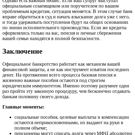
Однако есть важный нюанс. Если ваш супруг выступал
официальным созаемщиком или поручителем по вашим
проблемным кредитам, ситуация меняется. В этом случае банк
вправе обратиться в суд и начать взыскание долга уже с него,
и тогда удерживать поступления будут на общих основаниях
по линии исполнительного производства. Если же кредиты
оформлялись только на вас, пенсия и личные сбережения
вашей семьи находятся в полной безопасности.
Заключение
Официальное банкротство работает как механизм вашей
финансовой защиты, а не как инструмент изъятия последних
денег. На протяжении всего процесса базовая пенсия и
жизненно важные пособия остаются под строгим
юридическим иммунитетом. Именно поэтому разумнее один
раз пройти эту законную процедуру, чем бесконечно отдавать
банкам половину своего дохода.
Главные моменты:
социальные пособия, целевые выплаты и компенсации
остаются неприкосновенными, их выдают на руки в
полном объеме;
пенсионеры могут списать долги через МФЦ абсолютно