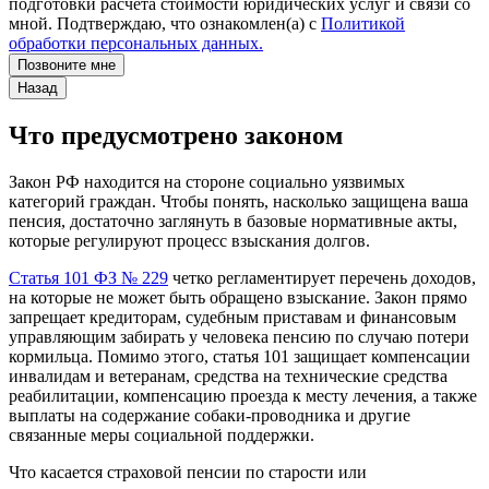
подготовки расчета стоимости юридических услуг и связи со
мной. Подтверждаю, что ознакомлен(а) с
Политикой
обработки персональных данных.
Позвоните мне
Назад
Что предусмотрено законом
Закон РФ находится на стороне социально уязвимых
категорий граждан. Чтобы понять, насколько защищена ваша
пенсия, достаточно заглянуть в базовые нормативные акты,
которые регулируют процесс взыскания долгов.
Статья 101 ФЗ № 229
четко регламентирует перечень доходов,
на которые не может быть обращено взыскание. Закон прямо
запрещает кредиторам, судебным приставам и финансовым
управляющим забирать у человека пенсию по случаю потери
кормильца. Помимо этого, статья 101 защищает компенсации
инвалидам и ветеранам, средства на технические средства
реабилитации, компенсацию проезда к месту лечения, а также
выплаты на содержание собаки-проводника и другие
связанные меры социальной поддержки.
Что касается страховой пенсии по старости или