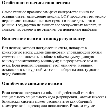
Особенности начисления пенсии
Самое главное правило: сам факт банкротства никак не
останавливает начисление пенсии. СФР продолжит регулярно
перечислять положенные вам суммы в те же даты, что и
раньше. Государство не лишает вас заслуженных выплат, не
снижает их размер и не отменяет региональные надбавки.
Включение пенсии в конкурсную массу
Вся пенсия, которая поступает на счета, попадает в
конкурсную массу. Далее финансовый управляющий обязан
ежемесячно извлекать из общего объема сумму, равную
вашему прожиточному минимуму, и передавать ее вам на
руки. Если пенсия превышает этот минимум, излишек
оставляют в конкурсной массе, он пойдет на оплату долгов
перед банками.
Ошибочное списание пенсии
Если пенсия поступает на обычный дебетовый счет без
специального социального кода (маркировки), автоматическая
банковская система может распознать ее как обычный
коммерческий перевод или пополнение. В таком случае