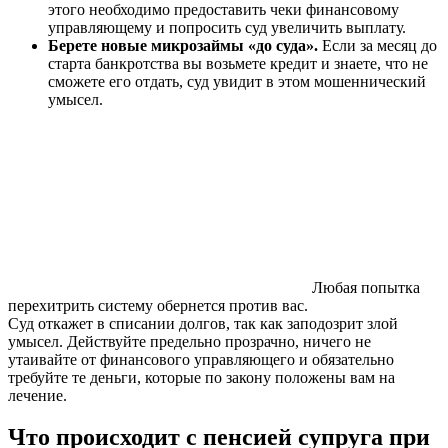
этого необходимо предоставить чеки финансовому
управляющему и попросить суд увеличить выплату.
Берете новые микрозаймы «до суда».
Если за месяц до
старта банкротства вы возьмете кредит и знаете, что не
сможете его отдать, суд увидит в этом мошеннический
умысел.
Любая попытка
перехитрить систему обернется против вас.
Суд откажет в списании долгов, так как заподозрит злой
умысел. Действуйте предельно прозрачно, ничего не
утаивайте от финансового управляющего и обязательно
требуйте те деньги, которые по закону положены вам на
лечение.
Что происходит с пенсией супруга при