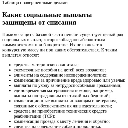
Таблица с завершенными делами
Какие социальные выплаты
защищены от списания
Помимо защиты базовой части пенсии существует целый ряд
социальных выплат, которые обладают абсолютным
«иммунитетом» при банкротстве. Их не включат в
конкурсную массу ни при каких обстоятельствах. К таким
выплатам относят:
средства материнского капитала;
ежемесячные пособия на детей всех возрастов;
алименты на содержание несовершеннолетних;
компенсации за причинение вреда здоровью или увечья;
выплаты по уходу за нетрудоспособными гражданами;
единовременная материальная помощь, например,
выплаты пострадавшим от стихийных бедствий;
компенсационные выплаты инвалидам и ветеранам,
связанные с обеспечением их жизнедеятельности;
средства на приобретение технических средств
реабилитации (ТСР);
компенсация проезда к месту лечения и обратно;
средства на содержание собаки-проводника;