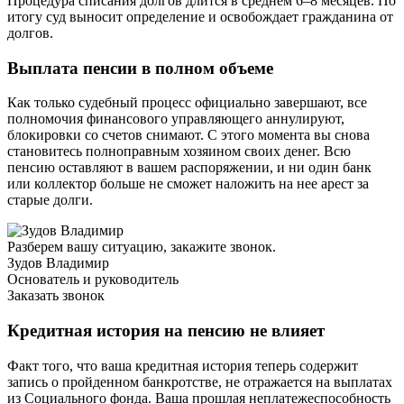
Процедура списания долгов длится в среднем 6–8 месяцев. По
итогу суд выносит определение и освобождает гражданина от
долгов.
Выплата пенсии в полном объеме
Как только судебный процесс официально завершают, все
полномочия финансового управляющего аннулируют,
блокировки со счетов снимают. С этого момента вы снова
становитесь полноправным хозяином своих денег. Всю
пенсию оставляют в вашем распоряжении, и ни один банк
или коллектор больше не сможет наложить на нее арест за
старые долги.
Разберем вашу ситуацию, закажите звонок.
Зудов Владимир
Основатель и руководитель
Заказать звонок
Кредитная история на пенсию не влияет
Факт того, что ваша кредитная история теперь содержит
запись о пройденном банкротстве, не отражается на выплатах
из Социального фонда. Ваша прошлая неплатежеспособность