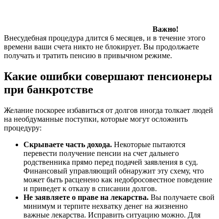
Важно!
Внесудебная процедура длится 6 месяцев, и в течение этого
времени ваши счета никто не блокирует. Вы продолжаете
получать и тратить пенсию в привычном режиме.
Какие ошибки совершают пенсионеры
при банкротстве
Желание поскорее избавиться от долгов иногда толкает людей
на необдуманные поступки, которые могут осложнить
процедуру:
Скрываете часть дохода.
Некоторые пытаются
перевести получение пенсии на счет дальнего
родственника прямо перед подачей заявления в суд.
Финансовый управляющий обнаружит эту схему, что
может быть расценено как недобросовестное поведение
и приведет к отказу в списании долгов.
Не заявляете о праве на лекарства.
Вы получаете свой
минимум и терпите нехватку денег на жизненно
важные лекарства. Исправить ситуацию можно. Для