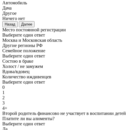
Автомобиль
Дача
Другое
Ничего нет
Назад
Далее
Место постоянной регистрации
Выберите один ответ
Москва и Московская область
Другие регионы РФ
Семейное положение
Выберите один ответ
Состою в браке
Холост / не замужем
Вдова/вдовец
Количество иждивенцев
Выберите один ответ
0
1
2
3
4+
Второй родитель финансово не участвует в воспитании детей
Платите ли вы алименты?
Выберите один ответ
Да